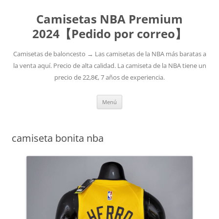
Camisetas NBA Premium
2024【Pedido por correo】
Camisetas de baloncesto → Las camisetas de la NBA más baratas a
la venta aquí. Precio de alta calidad. La camiseta de la NBA tiene un
precio de 22,8€, 7 años de experiencia.
Saltar
Menú
al
contenido
camiseta bonita nba