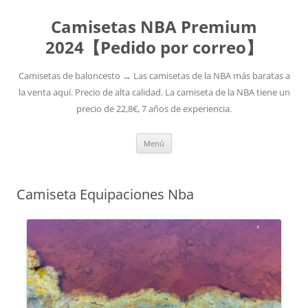
Camisetas NBA Premium
2024【Pedido por correo】
Camisetas de baloncesto → Las camisetas de la NBA más baratas a
la venta aquí. Precio de alta calidad. La camiseta de la NBA tiene un
precio de 22,8€, 7 años de experiencia.
Saltar
Menú
al
contenido
Camiseta Equipaciones Nba