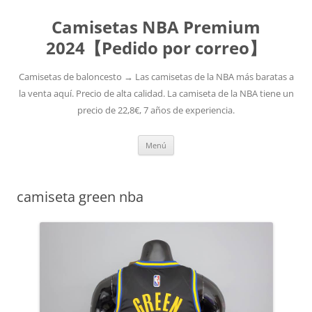
Camisetas NBA Premium
2024【Pedido por correo】
Camisetas de baloncesto → Las camisetas de la NBA más baratas a
la venta aquí. Precio de alta calidad. La camiseta de la NBA tiene un
precio de 22,8€, 7 años de experiencia.
Saltar
Menú
al
contenido
camiseta green nba