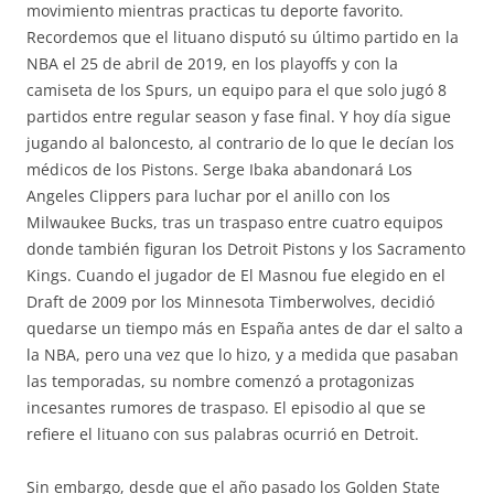
movimiento mientras practicas tu deporte favorito.
Recordemos que el lituano disputó su último partido en la
NBA el 25 de abril de 2019, en los playoffs y con la
camiseta de los Spurs, un equipo para el que solo jugó 8
partidos entre regular season y fase final. Y hoy día sigue
jugando al baloncesto, al contrario de lo que le decían los
médicos de los Pistons. Serge Ibaka abandonará Los
Angeles Clippers para luchar por el anillo con los
Milwaukee Bucks, tras un traspaso entre cuatro equipos
donde también figuran los Detroit Pistons y los Sacramento
Kings. Cuando el jugador de El Masnou fue elegido en el
Draft de 2009 por los Minnesota Timberwolves, decidió
quedarse un tiempo más en España antes de dar el salto a
la NBA, pero una vez que lo hizo, y a medida que pasaban
las temporadas, su nombre comenzó a protagonizas
incesantes rumores de traspaso. El episodio al que se
refiere el lituano con sus palabras ocurrió en Detroit.
Sin embargo, desde que el año pasado los Golden State