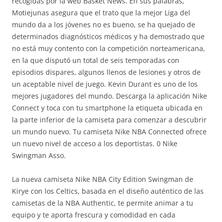
recogidas por la web Basket News. En sus palabras,
Motiejunas asegura que el trato que la mejor Liga del
mundo da a los jóvenes no es bueno, se ha quejado de
determinados diagnósticos médicos y ha demostrado que
no está muy contento con la competición norteamericana,
en la que disputó un total de seis temporadas con
episodios dispares, algunos llenos de lesiones y otros de
un aceptable nivel de juego. Kevin Durant es uno de los
mejores jugadores del mundo. Descarga la aplicación Nike
Connect y toca con tu smartphone la etiqueta ubicada en
la parte inferior de la camiseta para comenzar a descubrir
un mundo nuevo. Tu camiseta Nike NBA Connected ofrece
un nuevo nivel de acceso a los deportistas. 0 Nike
Swingman Asso.
La nueva camiseta Nike NBA City Edition Swingman de
Kirye con los Celtics, basada en el diseño auténtico de las
camisetas de la NBA Authentic, te permite animar a tu
equipo y te aporta frescura y comodidad en cada