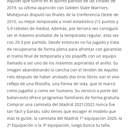
Aquiles que sufrió en el quinto partido de las Finales de
2019, su última aparición con Golden State Warriors.
Motiejunas disputó las finales de la Conferencia Oeste de
2015, su mejor temporada a nivel estadístico (12 puntos y
5,9 rebotes de media). Además, por tercera vez consiguió
ser el máximo anotador de la temporada regular, esta vez
con 29.3 por partido. Desde entonces no ha jugado y trata
de recuperarse de forma plena para afrontar con garantías
el tramo final de temporada y los playoffs con un equipo
llamado a ser uno de los máximos aspirantes el anillo. Su
imagen abandonando la cancha con el tendón de Aquiles
roto después de haber anotado dos tiros libres son el vivo
reflejo de una filosofía, una forma de vida, que le marcó
como jugador y como ser humano. Su servicio a parte del
baloncesto ofrece programas familiares de forma gratuita.
Comprar una camiseta del Madrid 2021/2022 nunca fue
tan fácil y barato, sólo tienes que escoger el modelo que
más te guste, la camiseta del Madrid 1ª equipación 2020, la
2ª Equipación o la 3ª equipación, luego busca tu talla,