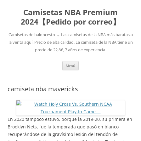
Camisetas NBA Premium
2024【Pedido por correo】
Camisetas de baloncesto → Las camisetas de la NBA más baratas a
la venta aquí. Precio de alta calidad. La camiseta de la NBA tiene un
precio de 22,8€, 7 años de experiencia.
Saltar
Menú
al
contenido
camiseta nba mavericks
En 2020 tampoco estuvo, porque la 2019-20, su primera en
Brooklyn Nets, fue la temporada que pasó en blanco
recuperándose de la gravísimo lesión del tendón de