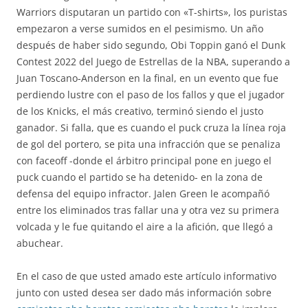
Warriors disputaran un partido con «T-shirts», los puristas
empezaron a verse sumidos en el pesimismo. Un año
después de haber sido segundo, Obi Toppin ganó el Dunk
Contest 2022 del Juego de Estrellas de la NBA, superando a
Juan Toscano-Anderson en la final, en un evento que fue
perdiendo lustre con el paso de los fallos y que el jugador
de los Knicks, el más creativo, terminó siendo el justo
ganador. Si falla, que es cuando el puck cruza la línea roja
de gol del portero, se pita una infracción que se penaliza
con faceoff -donde el árbitro principal pone en juego el
puck cuando el partido se ha detenido- en la zona de
defensa del equipo infractor. Jalen Green le acompañó
entre los eliminados tras fallar una y otra vez su primera
volcada y le fue quitando el aire a la afición, que llegó a
abuchear.
En el caso de que usted amado este artículo informativo
junto con usted desea ser dado más información sobre