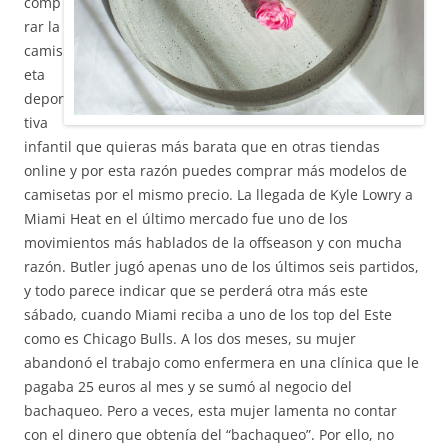
comp
rar la
camis
eta
depor
tiva
infantil que quieras más barata que en otras tiendas
online y por esta razón puedes comprar más modelos de
camisetas por el mismo precio. La llegada de Kyle Lowry a
Miami Heat en el último mercado fue uno de los
movimientos más hablados de la offseason y con mucha
razón. Butler jugó apenas uno de los últimos seis partidos,
y todo parece indicar que se perderá otra más este
sábado, cuando Miami reciba a uno de los top del Este
como es Chicago Bulls. A los dos meses, su mujer
abandonó el trabajo como enfermera en una clínica que le
pagaba 25 euros al mes y se sumó al negocio del
bachaqueo. Pero a veces, esta mujer lamenta no contar
con el dinero que obtenía del “bachaqueo”. Por ello, no