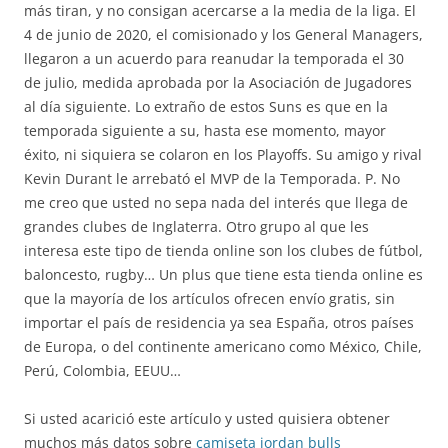
más tiran, y no consigan acercarse a la media de la liga. El
4 de junio de 2020, el comisionado y los General Managers,
llegaron a un acuerdo para reanudar la temporada el 30
de julio, medida aprobada por la Asociación de Jugadores
al día siguiente. Lo extraño de estos Suns es que en la
temporada siguiente a su, hasta ese momento, mayor
éxito, ni siquiera se colaron en los Playoffs. Su amigo y rival
Kevin Durant le arrebató el MVP de la Temporada. P. No
me creo que usted no sepa nada del interés que llega de
grandes clubes de Inglaterra. Otro grupo al que les
interesa este tipo de tienda online son los clubes de fútbol,
baloncesto, rugby… Un plus que tiene esta tienda online es
que la mayoría de los artículos ofrecen envío gratis, sin
importar el país de residencia ya sea España, otros países
de Europa, o del continente americano como México, Chile,
Perú, Colombia, EEUU…
Si usted acarició este artículo y usted quisiera obtener
muchos más datos sobre
camiseta jordan bulls