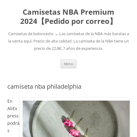
Camisetas NBA Premium
2024【Pedido por correo】
Camisetas de baloncesto → Las camisetas de la NBA más baratas a
la venta aquí. Precio de alta calidad. La camiseta de la NBA tiene un
precio de 22,8€, 7 años de experiencia.
Saltar
Menú
al
contenido
camiseta nba philadelphia
En
AliEx
press
podrá
s