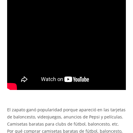
El zapato ganó popularidad porque apareció en las tarjetas
de baloncesto, videojuegos, anuncios de Pepsi y películas.
Camisetas baratas para clubs de fútbol, baloncesto, etc.
Por qué comprar camisetas baratas de fútbol, baloncesto,