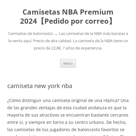
Camisetas NBA Premium
2024【Pedido por correo】
Camisetas de baloncesto → Las camisetas de la NBA más baratas a
la venta aquí. Precio de alta calidad. La camiseta de la NBA tiene un
precio de 22,8€, 7 años de experiencia.
Saltar
Menú
al
contenido
camiseta new york nba
¿Cómo distinguir una camiseta original de una réplica? Una
de las grandes ventajas de esta ciudad andaluza es que la
mayoría de sus atractivos se encuentran bastante cercanos
entre sí, y siempre en torno a su centro urbano. De hecho,
las camisetas de tus jugadores de baloncesto favoritos se