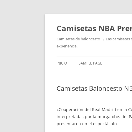
Camisetas NBA Pre
Camisetas de baloncesto → Las camisetas de 
experiencia.
INICIO
SAMPLE PAGE
Camisetas Baloncesto N
«Cooperación del Real Madrid en la C
interpretadas por la murga «Los del 
presentaron en el espectáculo.