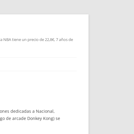
la NBA tiene un precio de 22,8€, 7 años de
iones dedicadas a Nacional,
ego de arcade Donkey Kong) se