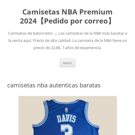
Camisetas NBA Premium
2024【Pedido por correo】
Camisetas de baloncesto → Las camisetas de la NBA más baratas a
la venta aquí. Precio de alta calidad. La camiseta de la NBA tiene un
precio de 22,8€, 7 años de experiencia.
Saltar
Menú
al
contenido
camisetas nba autenticas baratas