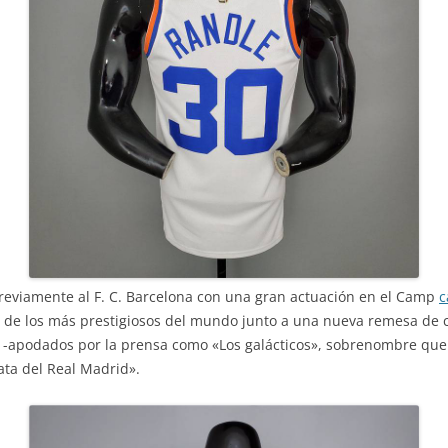
previamente al F. C. Barcelona con una gran actuación en el Camp
c
o de los más prestigiosos del mundo junto a una nueva remesa de c
-apodados por la prensa como «Los galácticos», sobrenombre que 
ata del Real Madrid».