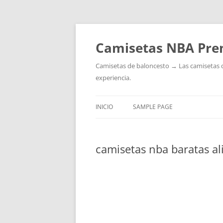
Camisetas NBA Pre
Camisetas de baloncesto → Las camisetas de 
experiencia.
INICIO
SAMPLE PAGE
camisetas nba baratas al