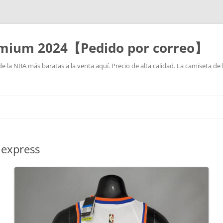
mium 2024【Pedido por correo】
la NBA más baratas a la venta aquí. Precio de alta calidad. La camiseta de 
Saltar
al
contenido
iexpress