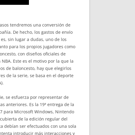
 casos tendremos una conversión de
añía. De hecho, los gastos de envío
es, sin lugar a dudas, uno de los
anto para los propios jugadores como
ncesto, con diseños oficiales de
 NBA. Este es el motivo por la que la
los de baloncesto, hay que elegirlos
es de la serie, se basa en el deporte
).
ie, se esfuerza por representar de
s anteriores. Es la 19ª entrega de la
17 para Microsoft Windows, Nintendo
 cubierta de la edición regular del
sta debían ser efectuados con una sola
tenta introducir más interacciones y