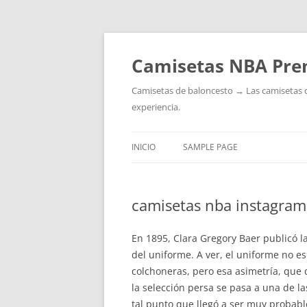
Camisetas NBA Pre
Camisetas de baloncesto → Las camisetas de 
experiencia.
INICIO
SAMPLE PAGE
camisetas nba instagram
En 1895, Clara Gregory Baer publicó l
del uniforme. A ver, el uniforme no es
colchoneras, pero esa asimetría, que 
la selección persa se pasa a una de la
tal punto que llegó a ser muy probable