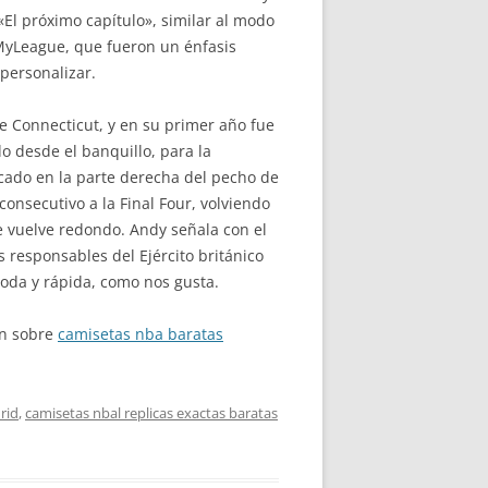
«El próximo capítulo», similar al modo
MyLeague, que fueron un énfasis
personalizar.
e Connecticut, y en su primer año fue
o desde el banquillo, para la
cado en la parte derecha del pecho de
onsecutivo a la Final Four, volviendo
e vuelve redondo. Andy señala con el
os responsables del Ejército británico
oda y rápida, como nos gusta.
ón sobre
camisetas nba baratas
rid
,
camisetas nbal replicas exactas baratas