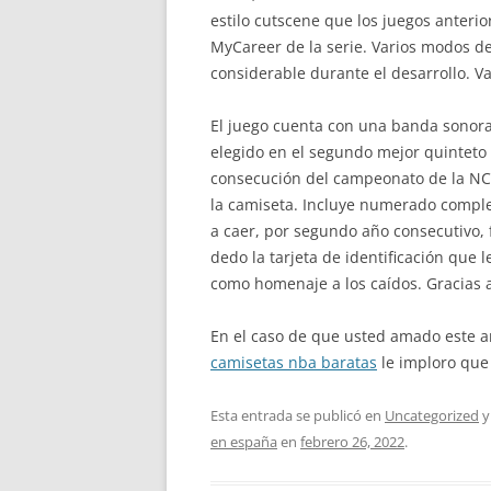
estilo cutscene que los juegos anteri
MyCareer de la serie. Varios modos d
considerable durante el desarrollo. 
El juego cuenta con una banda sonora 
elegido en el segundo mejor quinteto d
consecución del campeonato de la NCA
la camiseta. Incluye numerado complet
a caer, por segundo año consecutivo, 
dedo la tarjeta de identificación que l
como homenaje a los caídos. Gracias 
En el caso de que usted amado este a
camisetas nba baratas
le imploro que
Esta entrada se publicó en
Uncategorized
y
en españa
en
febrero 26, 2022
.