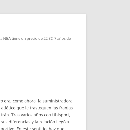
la NBA tiene un precio de 22,8€, 7 años de
ro era, como ahora, la suministradora
atlético que le trastoquen las franjas
Irán. Tras varios años con Uhlsport,
us diferencias y la relación llegó a
eportivo. En este sentido, hay que