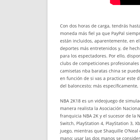
Con dos horas de carga, tendrás hast
moneda más fiel ya que PayPal siempr
están incluidos, aparentemente, en el 
deportes más entretenidos y, de hech
para los espectadores. Por ello, disp
clubs de competiciones profesionales 
camisetas nba baratas china se puede 
en función de si vas a practicar este 
del baloncesto; más específicamente, 
NBA 2K18 es un videojuego de simulaci
manera realista la Asociación Nacional
franquicia NBA 2K y el sucesor de la
Switch, PlayStation 4, PlayStation 3, X
juego, mientras que Shaquille O’Neal e
mano; usar las dos manos se consider