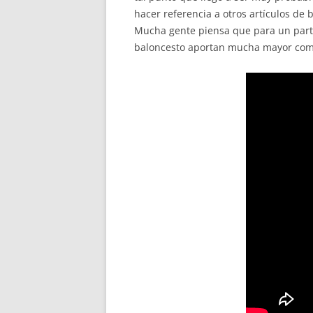
hacer referencia a otros artículos de
Mucha gente piensa que para un partid
baloncesto aportan mucha mayor co