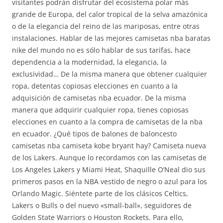
visitantes podrán disfrutar del ecosistema polar más
grande de Europa, del calor tropical de la selva amazónica
o de la elegancia del reino de las mariposas, entre otras
instalaciones. Hablar de las mejores camisetas nba baratas
nike del mundo no es sólo hablar de sus tarifas, hace
dependencia a la modernidad, la elegancia, la
exclusividad… De la misma manera que obtener cualquier
ropa, detentas copiosas elecciones en cuanto a la
adquisición de camisetas nba ecuador. De la misma
manera que adquirir cualquier ropa, tienes copiosas
elecciones en cuanto a la compra de camisetas de la nba
en ecuador. ¿Qué tipos de balones de baloncesto
camisetas nba camiseta kobe bryant hay? Camiseta nueva
de los Lakers. Aunque lo recordamos con las camisetas de
Los Angeles Lakers y Miami Heat, Shaquille O’Neal dio sus
primeros pasos en la NBA vestido de negro o azul para los
Orlando Magic. Siéntete parte de los clásicos Celtics,
Lakers o Bulls o del nuevo «small-ball», seguidores de
Golden State Warriors o Houston Rockets. Para ello,