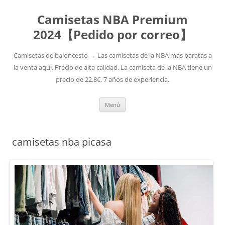
Camisetas NBA Premium
2024【Pedido por correo】
Camisetas de baloncesto → Las camisetas de la NBA más baratas a
la venta aquí. Precio de alta calidad. La camiseta de la NBA tiene un
precio de 22,8€, 7 años de experiencia.
Saltar
Menú
al
contenido
camisetas nba picasa