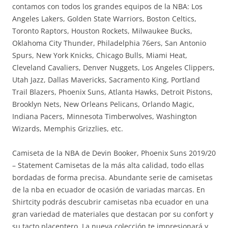
contamos con todos los grandes equipos de la NBA: Los
Angeles Lakers, Golden State Warriors, Boston Celtics,
Toronto Raptors, Houston Rockets, Milwaukee Bucks,
Oklahoma City Thunder, Philadelphia 76ers, San Antonio
Spurs, New York Knicks, Chicago Bulls, Miami Heat,
Cleveland Cavaliers, Denver Nuggets, Los Angeles Clippers,
Utah Jazz, Dallas Mavericks, Sacramento King, Portland
Trail Blazers, Phoenix Suns, Atlanta Hawks, Detroit Pistons,
Brooklyn Nets, New Orleans Pelicans, Orlando Magic,
Indiana Pacers, Minnesota Timberwolves, Washington
Wizards, Memphis Grizzlies, etc.
Camiseta de la NBA de Devin Booker, Phoenix Suns 2019/20
– Statement Camisetas de la más alta calidad, todo ellas
bordadas de forma precisa. Abundante serie de camisetas
de la nba en ecuador de ocasión de variadas marcas. En
Shirtcity podrás descubrir camisetas nba ecuador en una
gran variedad de materiales que destacan por su confort y
su tacto placentero. La nueva colección te impresionará y