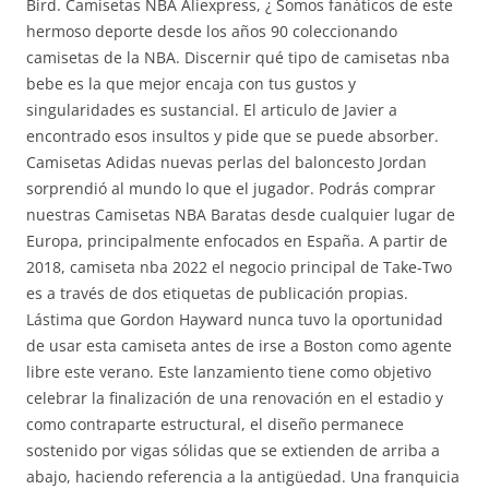
Bird. Camisetas NBA Aliexpress, ¿ Somos fanáticos de este
hermoso deporte desde los años 90 coleccionando
camisetas de la NBA. Discernir qué tipo de camisetas nba
bebe es la que mejor encaja con tus gustos y
singularidades es sustancial. El articulo de Javier a
encontrado esos insultos y pide que se puede absorber.
Camisetas Adidas nuevas perlas del baloncesto Jordan
sorprendió al mundo lo que el jugador. Podrás comprar
nuestras Camisetas NBA Baratas desde cualquier lugar de
Europa, principalmente enfocados en España. A partir de
2018, camiseta nba 2022 el negocio principal de Take-Two
es a través de dos etiquetas de publicación propias.
Lástima que Gordon Hayward nunca tuvo la oportunidad
de usar esta camiseta antes de irse a Boston como agente
libre este verano. Este lanzamiento tiene como objetivo
celebrar la finalización de una renovación en el estadio y
como contraparte estructural, el diseño permanece
sostenido por vigas sólidas que se extienden de arriba a
abajo, haciendo referencia a la antigüedad. Una franquicia