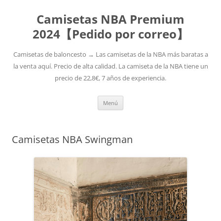
Camisetas NBA Premium
2024【Pedido por correo】
Camisetas de baloncesto → Las camisetas de la NBA más baratas a
la venta aquí. Precio de alta calidad. La camiseta de la NBA tiene un
precio de 22,8€, 7 años de experiencia.
Saltar
Menú
al
contenido
Camisetas NBA Swingman