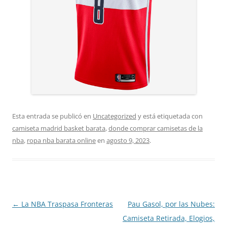
Esta entrada se publicó en
Uncategorized
y está etiquetada con
camiseta madrid basket barata
,
donde comprar camisetas de la
nba
,
ropa nba barata online
en
agosto 9, 2023
.
Navegación
←
La NBA Traspasa Fronteras
Pau Gasol, por las Nubes:
de
Camiseta Retirada, Elogios,