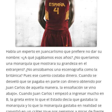
Habla un experto en juancarlismo que prefiere no dar su
nombre: «¿A qué jugábamos esos años? ¿No queríamos
una monarquía que mostrara su grandeza en el
extranjero? ¿No ansiábamos una escenografía como la
británica? Pues ese cuento costaba dinero. Cuando se
desveló que se pagaba en parte con dinero obtenido por
Juan Carlos de aquella manera, la ensoñación se vino
abajo». Cuando Juan Carlos I empezó a ingresar mucho en
B, la grieta entre lo que el Estado decía que gastaba la
monarquía y lo que la monarquía gastaba en realidad se
convirtió en un cráter (que nos negamos a mirar de frente