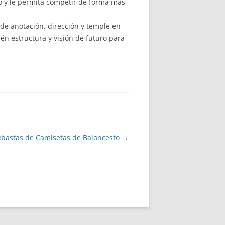
po y le permita competir de forma más
de anotación, dirección y temple en
n estructura y visión de futuro para
ubastas de Camisetas de Baloncesto
→