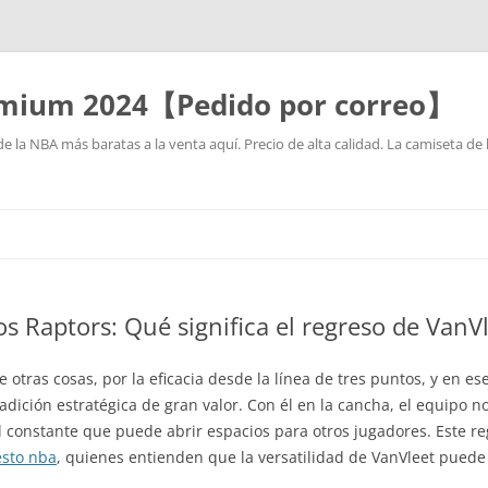
mium 2024【Pedido por correo】
la NBA más baratas a la venta aquí. Precio de alta calidad. La camiseta de 
Saltar
al
contenido
os Raptors: Qué significa el regreso de VanV
 otras cosas, por la eficacia desde la línea de tres puntos, y en es
dición estratégica de gran valor. Con él en la cancha, el equipo no
constante que puede abrir espacios para otros jugadores. Este r
esto nba
, quienes entienden que la versatilidad de VanVleet puede 