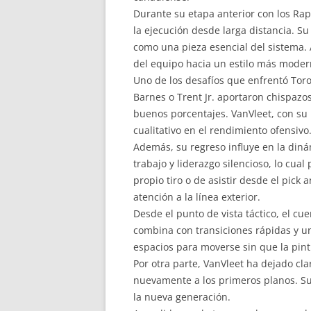
Durante su etapa anterior con los Rap
la ejecución desde larga distancia. Su
como una pieza esencial del sistema. 
del equipo hacia un estilo más modern
Uno de los desafíos que enfrentó Toro
Barnes o Trent Jr. aportaron chispazo
buenos porcentajes. VanVleet, con su 
cualitativo en el rendimiento ofensivo
Además, su regreso influye en la dinám
trabajo y liderazgo silencioso, lo cu
propio tiro o de asistir desde el pick
atención a la línea exterior.
Desde el punto de vista táctico, el c
combina con transiciones rápidas y u
espacios para moverse sin que la pint
Por otra parte, VanVleet ha dejado cl
nuevamente a los primeros planos. Su
la nueva generación.