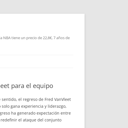
la NBA tiene un precio de 22,8€, 7 años de
leet para el equipo
e sentido, el regreso de Fred VanVleet
 solo gana experiencia y liderazgo,
egreso ha generado expectación entre
redefinir el ataque del conjunto