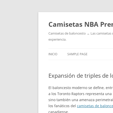
Camisetas NBA Pre
Camisetas de baloncesto → Las camisetas de 
experiencia.
INICIO
SAMPLE PAGE
Expansión de triples de l
El baloncesto moderno se define, entre
a los Toronto Raptors representa una a
sino también una amenaza perimetral 
los fanáticos del
camisetas de balonc
canadiense.