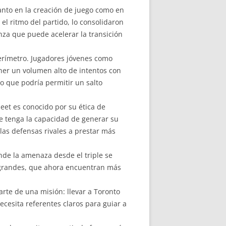
tanto en la creación de juego como en
el ritmo del partido, lo consolidaron
nza que puede acelerar la transición
perímetro. Jugadores jóvenes como
ener un volumen alto de intentos con
o que podría permitir un salto
leet es conocido por su ética de
ue tenga la capacidad de generar su
 las defensas rivales a prestar más
nde la amenaza desde el triple se
s grandes, que ahora encuentran más
rte de una misión: llevar a Toronto
esita referentes claros para guiar a