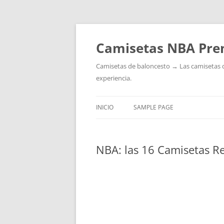
Camisetas NBA Pre
Camisetas de baloncesto → Las camisetas de 
experiencia.
INICIO
SAMPLE PAGE
NBA: las 16 Camisetas R