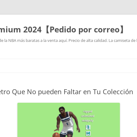
mium 2024【Pedido por correo】
la NBA más baratas a la venta aquí. Precio de alta calidad. La camiseta de 
Saltar
al
contenido
etro Que No pueden Faltar en Tu Colección