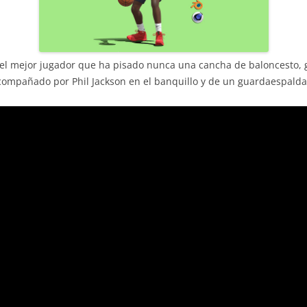
el mejor jugador que ha pisado nunca una cancha de baloncesto, gui
acompañado por Phil Jackson en el banquillo y de un guardaespalda