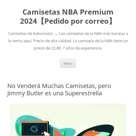
Camisetas NBA Premium
2024【Pedido por correo】
Camisetas de baloncesto → Las camisetas de la NBA más baratas a
la venta aquí. Precio de alta calidad. La camiseta de la NBA tiene un
precio de 22,8€, 7 años de experiencia.
Saltar
Menú
al
contenido
No Venderá Muchas Camisetas, pero
Jimmy Butler es una Superestrella