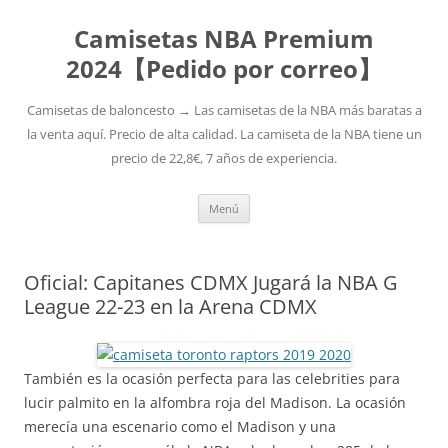
Camisetas NBA Premium
2024【Pedido por correo】
Camisetas de baloncesto → Las camisetas de la NBA más baratas a
la venta aquí. Precio de alta calidad. La camiseta de la NBA tiene un
precio de 22,8€, 7 años de experiencia.
Saltar
Menú
al
contenido
Oficial: Capitanes CDMX Jugará la NBA G
League 22-23 en la Arena CDMX
También es la ocasión perfecta para las celebrities para
lucir palmito en la alfombra roja del Madison. La ocasión
merecía una escenario como el Madison y una