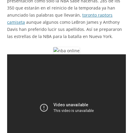
presentación como sólo la NBA sabe hacerlas. 285 de los
350 que estarán en el reinicio de la temporada ya han
anunciado las palabras que llevarán,
toronto raptors
camiseta
aunque algunos como LeBron James y Anthony
Davis han preferido lucir sus apellidos. Así se prepararon
las estrellas de la NBA para la batalla en Nueva York.