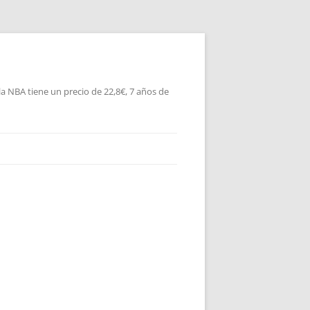
la NBA tiene un precio de 22,8€, 7 años de