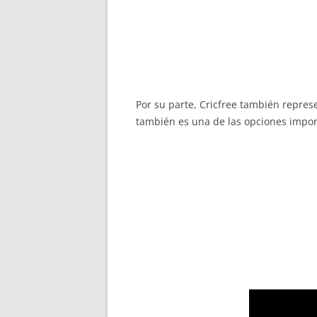
Por su parte, Cricfree también represe
también es una de las opciones import