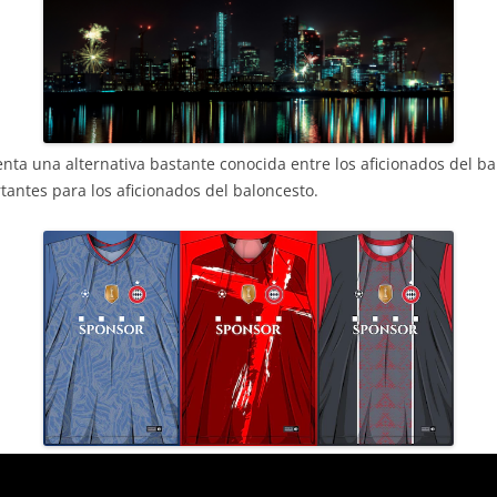
nta una alternativa bastante conocida entre los aficionados del ba
antes para los aficionados del baloncesto.