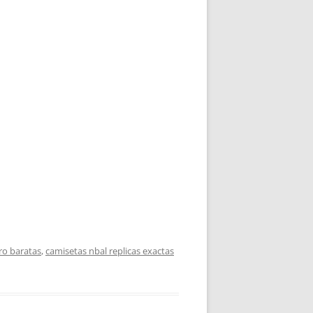
ro baratas
,
camisetas nbal replicas exactas