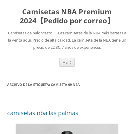
Camisetas NBA Premium
2024【Pedido por correo】
Camisetas de baloncesto → Las camisetas de la NBA más baratas a
la venta aquí. Precio de alta calidad. La camiseta de la NBA tiene un
precio de 22,8€, 7 años de experiencia.
Saltar
Menú
al
contenido
ARCHIVO DE LA ETIQUETA:
CAMISETA 09 NBA
camisetas nba las palmas