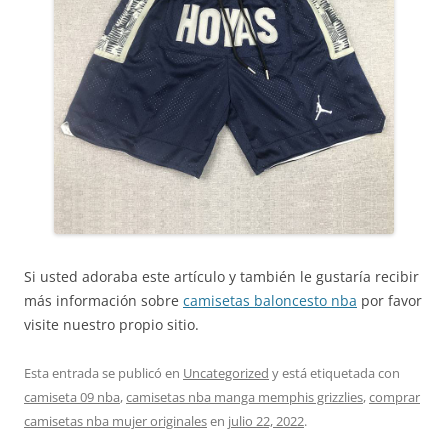
Si usted adoraba este artículo y también le gustaría recibir
más información sobre
camisetas baloncesto nba
por favor
visite nuestro propio sitio.
Esta entrada se publicó en
Uncategorized
y está etiquetada con
camiseta 09 nba
,
camisetas nba manga memphis grizzlies
,
comprar
camisetas nba mujer originales
en
julio 22, 2022
.