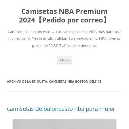
Camisetas NBA Premium
2024【Pedido por correo】
Camisetas de baloncesto → Las camisetas de la NBA más baratas a
la venta aquí. Precio de alta calidad. La camiseta de la NBA tiene un
precio de 22,8€, 7 años de experiencia.
Saltar
Menú
al
contenido
ARCHIVO DE LA ETIQUETA:
CAMISETAS NBA BOSTON CELTICS
camisetas de baloncesto nba para mujer