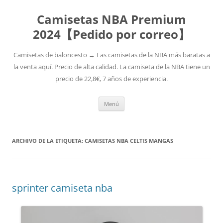
Camisetas NBA Premium
2024【Pedido por correo】
Camisetas de baloncesto → Las camisetas de la NBA más baratas a
la venta aquí. Precio de alta calidad. La camiseta de la NBA tiene un
precio de 22,8€, 7 años de experiencia.
Saltar
Menú
al
contenido
ARCHIVO DE LA ETIQUETA:
CAMISETAS NBA CELTIS MANGAS
sprinter camiseta nba