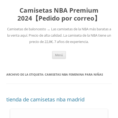
Camisetas NBA Premium
2024【Pedido por correo】
Camisetas de baloncesto → Las camisetas de la NBA más baratas a
la venta aquí. Precio de alta calidad. La camiseta de la NBA tiene un
precio de 22,8€, 7 años de experiencia.
Saltar
Menú
al
contenido
ARCHIVO DE LA ETIQUETA:
CAMISETAS NBA FEMENINA PARA NIÑAS
tienda de camisetas nba madrid