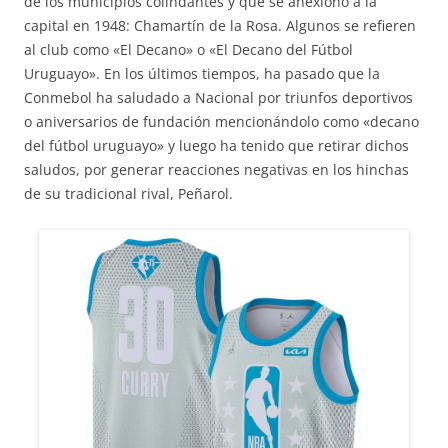
de los municipios colindantes y que se anexionó a la
capital en 1948: Chamartín de la Rosa. Algunos se refieren
al club como «El Decano» o «El Decano del Fútbol
Uruguayo». En los últimos tiempos, ha pasado que la
Conmebol ha saludado a Nacional por triunfos deportivos
o aniversarios de fundación mencionándolo como «decano
del fútbol uruguayo» y luego ha tenido que retirar dichos
saludos, por generar reacciones negativas en los hinchas
de su tradicional rival, Peñarol.