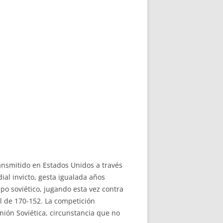
ansmitido en Estados Unidos a través
al invicto, gesta igualada años
po soviético, jugando esta vez contra
l de 170-152. La competición
nión Soviética, circunstancia que no