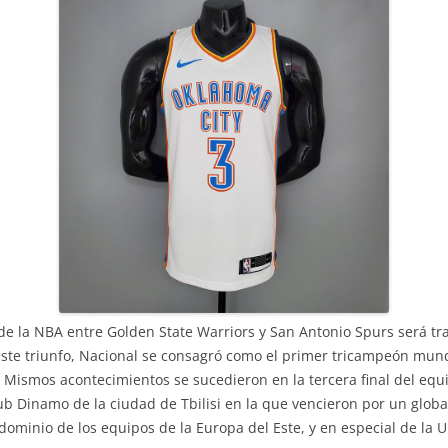
de la NBA entre Golden State Warriors y San Antonio Spurs será tr
ste triunfo, Nacional se consagró como el primer tricampeón mundi
. Mismos acontecimientos se sucedieron en la tercera final del equi
ub Dinamo de la ciudad de Tbilisi en la que vencieron por un globa
dominio de los equipos de la Europa del Este, y en especial de la U