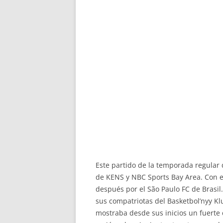
Este partido de la temporada regular 
de KENS y NBC Sports Bay Area. Con e
después por el São Paulo FC de Brasil
sus compatriotas del Basketbol’nyy Kl
mostraba desde sus inicios un fuerte 