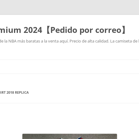
mium 2024【Pedido por correo】
la NBA más baratas a la venta aquí. Precio de alta calidad. La camiseta de 
Saltar
al
contenido
IRT 2018 REPLICA