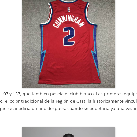
 107 y 157, que también poseía el club blanco. Las primeras equip
 el color tradicional de la región de Castilla históricamente vincul
 que se añadiría un año después, cuando se adoptaría ya una vest