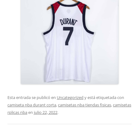
Esta entrada se publicó en
Uncategorized
y está etiquetada con
camiseta nba durant corta
,
camisetas nba tiendas fisicas
,
camisetas
rplicas nba
en
julio 22, 2022
.