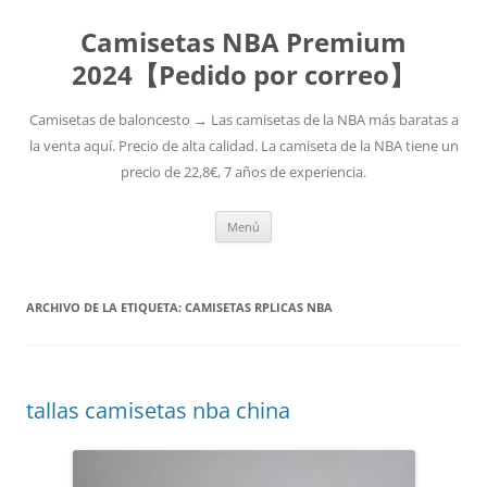
Camisetas NBA Premium
2024【Pedido por correo】
Camisetas de baloncesto → Las camisetas de la NBA más baratas a
la venta aquí. Precio de alta calidad. La camiseta de la NBA tiene un
precio de 22,8€, 7 años de experiencia.
Saltar
Menú
al
contenido
ARCHIVO DE LA ETIQUETA:
CAMISETAS RPLICAS NBA
tallas camisetas nba china