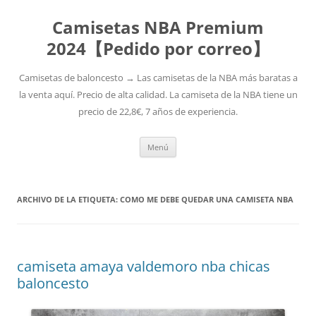
Camisetas NBA Premium
2024【Pedido por correo】
Camisetas de baloncesto → Las camisetas de la NBA más baratas a
la venta aquí. Precio de alta calidad. La camiseta de la NBA tiene un
precio de 22,8€, 7 años de experiencia.
Saltar
Menú
al
contenido
ARCHIVO DE LA ETIQUETA:
COMO ME DEBE QUEDAR UNA CAMISETA NBA
camiseta amaya valdemoro nba chicas
baloncesto