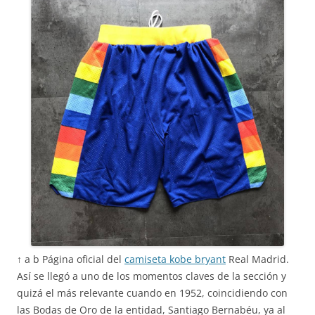
↑ a b Página oficial del
camiseta kobe bryant
Real Madrid.
Así se llegó a uno de los momentos claves de la sección y
quizá el más relevante cuando en 1952, coincidiendo con
las Bodas de Oro de la entidad, Santiago Bernabéu, ya al