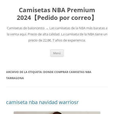
Camisetas NBA Premium
2024【Pedido por correo】
Camisetas de baloncesto → Las camisetas de la NBA más baratas a
la venta aquí. Precio de alta calidad. La camiseta de la NBA tiene un
precio de 22,8€, 7 años de experiencia.
Saltar
Menú
al
contenido
ARCHIVO DE LA ETIQUETA:
DONDE COMPRAR CAMISETAS NBA
TARRAGONA
camiseta nba navidad warriosr