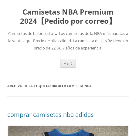
Camisetas NBA Premium
2024【Pedido por correo】
Camisetas de baloncesto → Las camisetas de la NBA más baratas a
la venta aquí. Precio de alta calidad. La camiseta de la NBA tiene un
precio de 22,8€, 7 años de experiencia.
Saltar
Menú
al
contenido
ARCHIVO DE LA ETIQUETA:
DREXLER CAMISETA NBA
comprar camisetas nba adidas