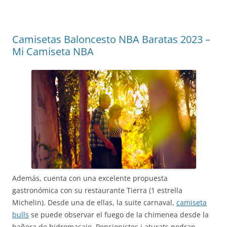
Camisetas Baloncesto NBA Baratas 2023 –
Mi Camiseta NBA
Además, cuenta con una excelente propuesta
gastronómica con su restaurante Tierra (1 estrella
Michelin). Desde una de ellas, la suite carnaval,
camiseta
bulls
se puede observar el fuego de la chimenea desde la
bañera de hidromasaje. Pensionistes i aturats podran