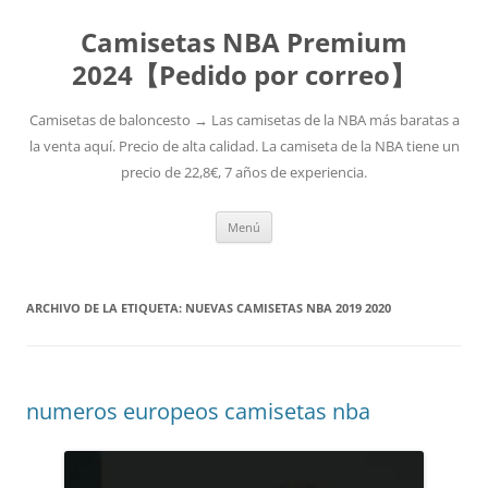
Camisetas NBA Premium
2024【Pedido por correo】
Camisetas de baloncesto → Las camisetas de la NBA más baratas a
la venta aquí. Precio de alta calidad. La camiseta de la NBA tiene un
precio de 22,8€, 7 años de experiencia.
Saltar
Menú
al
contenido
ARCHIVO DE LA ETIQUETA:
NUEVAS CAMISETAS NBA 2019 2020
numeros europeos camisetas nba