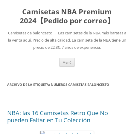
Camisetas NBA Premium
2024【Pedido por correo】
Camisetas de baloncesto → Las camisetas de la NBA más baratas a
la venta aquí. Precio de alta calidad. La camiseta de la NBA tiene un
precio de 22,8€, 7 años de experiencia.
Saltar
Menú
al
contenido
ARCHIVO DE LA ETIQUETA:
NUMEROS CAMISETAS BALONCESTO
NBA: las 16 Camisetas Retro Que No
pueden Faltar en Tu Colección