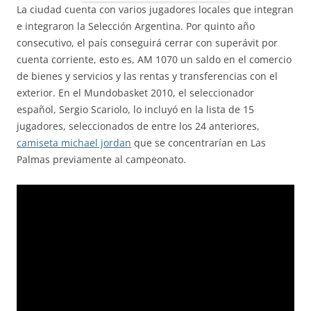
La ciudad cuenta con varios jugadores locales que integran
e integraron la Selección Argentina. Por quinto año
consecutivo, el país conseguirá cerrar con superávit por
cuenta corriente, esto es, AM 1070 un saldo en el comercio
de bienes y servicios y las rentas y transferencias con el
exterior. En el Mundobasket 2010, el seleccionador
español, Sergio Scariolo, lo incluyó en la lista de 15
jugadores, seleccionados de entre los 24 anteriores,
camiseta michael jordan
que se concentrarían en Las
Palmas previamente al campeonato.