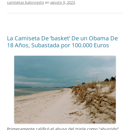
camisetas baloncesto
en
agosto 9, 2023
.
La Camiseta De ‘basket’ De un Obama De
18 Años, Subastada por 100.000 Euros
Primeramente calificó el abuso del triple como “aburrido”