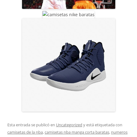
Esta entrada se publicó en
Uncategorized
y está etiquetada con
camisetas de la nba
,
camisetas nba manga corta baratas
,
numeros