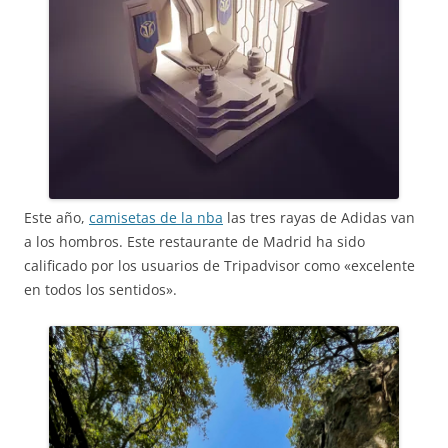
Este año,
camisetas de la nba
las tres rayas de Adidas van
a los hombros. Este restaurante de Madrid ha sido
calificado por los usuarios de Tripadvisor como «excelente
en todos los sentidos».