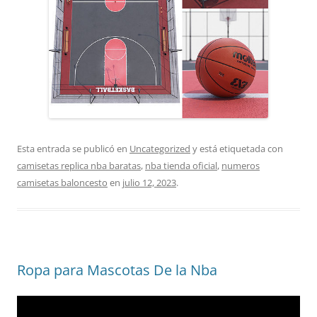
Esta entrada se publicó en
Uncategorized
y está etiquetada con
camisetas replica nba baratas
,
nba tienda oficial
,
numeros
camisetas baloncesto
en
julio 12, 2023
.
Ropa para Mascotas De la Nba