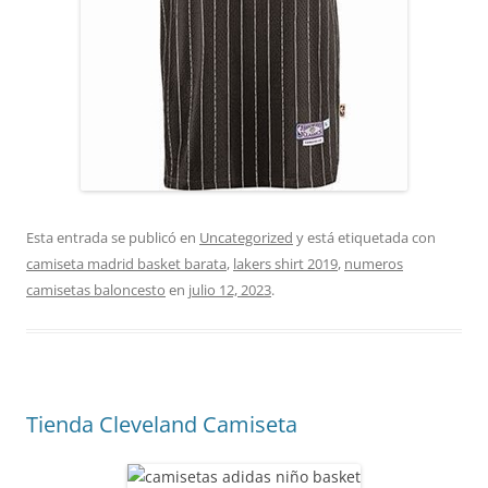
Esta entrada se publicó en
Uncategorized
y está etiquetada con
camiseta madrid basket barata
,
lakers shirt 2019
,
numeros
camisetas baloncesto
en
julio 12, 2023
.
Tienda Cleveland Camiseta