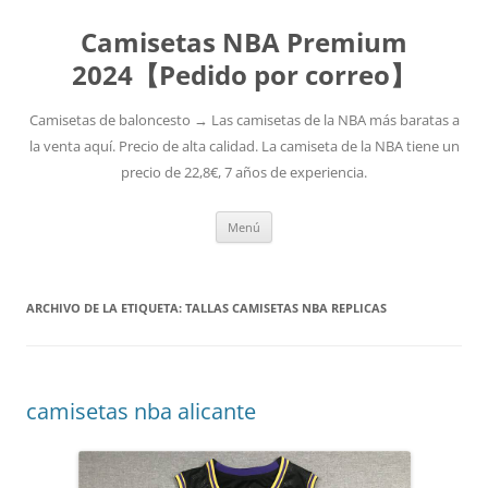
Camisetas NBA Premium
2024【Pedido por correo】
Camisetas de baloncesto → Las camisetas de la NBA más baratas a
la venta aquí. Precio de alta calidad. La camiseta de la NBA tiene un
precio de 22,8€, 7 años de experiencia.
Saltar
Menú
al
contenido
ARCHIVO DE LA ETIQUETA:
TALLAS CAMISETAS NBA REPLICAS
camisetas nba alicante