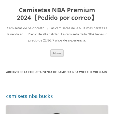
Camisetas NBA Premium
2024【Pedido por correo】
Camisetas de baloncesto → Las camisetas de la NBA más baratas a
la venta aquí. Precio de alta calidad. La camiseta de la NBA tiene un
precio de 22,8€, 7 años de experiencia.
Saltar
Menú
al
contenido
ARCHIVO DE LA ETIQUETA:
VENTA DE CAMISETA NBA WILT CHAMBERLAIN
camiseta nba bucks