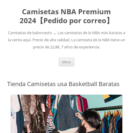
Camisetas NBA Premium
2024【Pedido por correo】
Camisetas de baloncesto → Las camisetas de la NBA más baratas a
la venta aquí. Precio de alta calidad. La camiseta de la NBA tiene un
precio de 22,8€, 7 años de experiencia.
Saltar
Menú
al
contenido
Tienda Camisetas usa Basketball Baratas