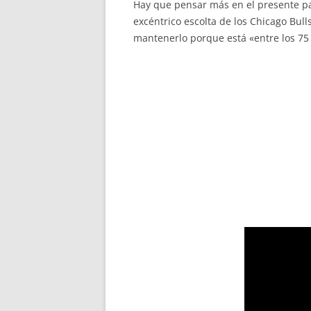
Hay que pensar más en el presente para
excéntrico escolta de los Chicago Bull
mantenerlo porque está «entre los 7