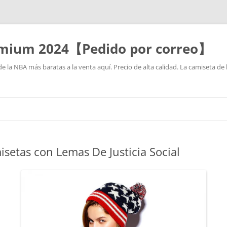
mium 2024【Pedido por correo】
la NBA más baratas a la venta aquí. Precio de alta calidad. La camiseta de 
Saltar
al
contenido
setas con Lemas De Justicia Social