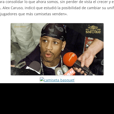
 consolidar lo que ahora somos, sin perder de vista el crecer y es
s, Alex Caruso, indicó que estudió la posibilidad de cambiar su uni
5 jugadores que más camisetas venden».