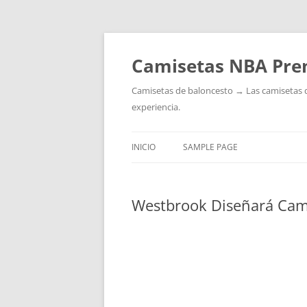
Camisetas NBA Pre
Camisetas de baloncesto → Las camisetas de 
experiencia.
INICIO
SAMPLE PAGE
Westbrook Diseñará Cami