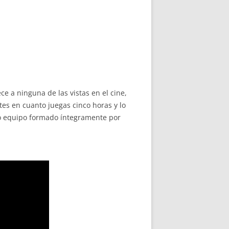
e a ninguna de las vistas en el cine,
es en cuanto juegas cinco horas y lo
co equipo formado íntegramente por