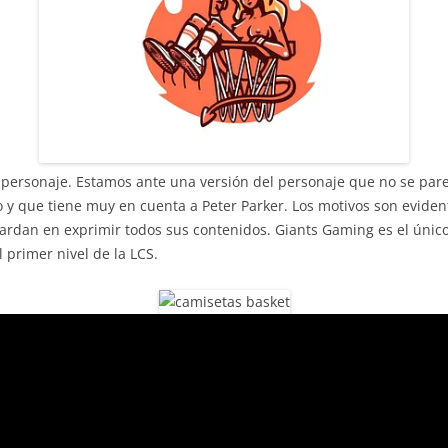
l personaje. Estamos ante una versión del personaje que no se parec
y que tiene muy en cuenta a Peter Parker. Los motivos son evident
tardan en exprimir todos sus contenidos. Giants Gaming es el úni
 primer nivel de la LCS.