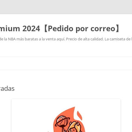
mium 2024【Pedido por correo】
la NBA más baratas a la venta aquí. Precio de alta calidad. La camiseta de 
Saltar
al
contenido
radas