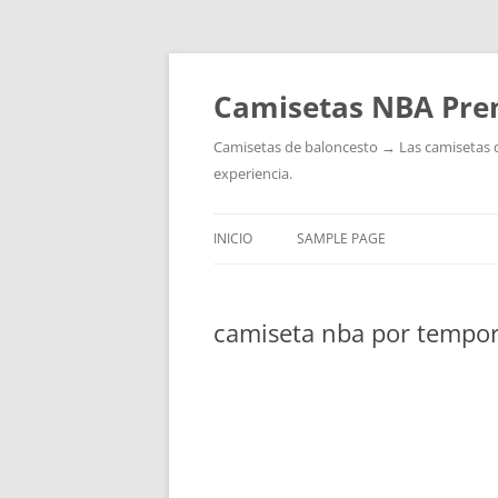
Camisetas NBA Pre
Camisetas de baloncesto → Las camisetas de 
experiencia.
INICIO
SAMPLE PAGE
camiseta nba por tempo