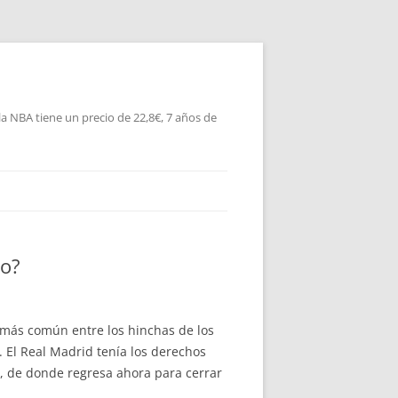
la NBA tiene un precio de 22,8€, 7 años de
jo?
z más común entre los hinchas de los
. El Real Madrid tenía los derechos
, de donde regresa ahora para cerrar