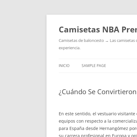
Camisetas NBA Pre
Camisetas de baloncesto → Las camisetas de 
experiencia.
INICIO
SAMPLE PAGE
¿Cuándo Se Convirtieron 
En este sentido, el vestuario visitan
equipos con respecto a la comercializ
para España desde Hernangómez porque
su carrera profesional en Europa y op