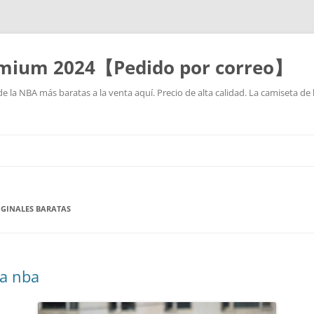
mium 2024【Pedido por correo】
la NBA más baratas a la venta aquí. Precio de alta calidad. La camiseta de 
Saltar
al
contenido
IGINALES BARATAS
ta nba