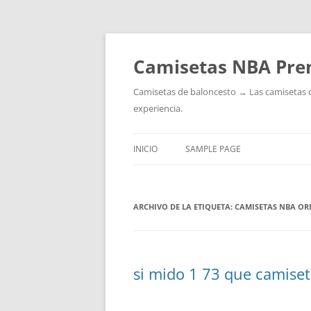
Camisetas NBA Pre
Camisetas de baloncesto → Las camisetas de 
experiencia.
INICIO
SAMPLE PAGE
ARCHIVO DE LA ETIQUETA:
CAMISETAS NBA OR
si mido 1 73 que camise