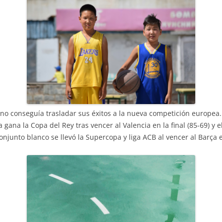
ub no conseguía trasladar sus éxitos a la nueva competición europea
a gana la Copa del Rey tras vencer al Valencia en la final (85-69) y 
conjunto blanco se llevó la Supercopa y liga ACB al vencer al Barça 