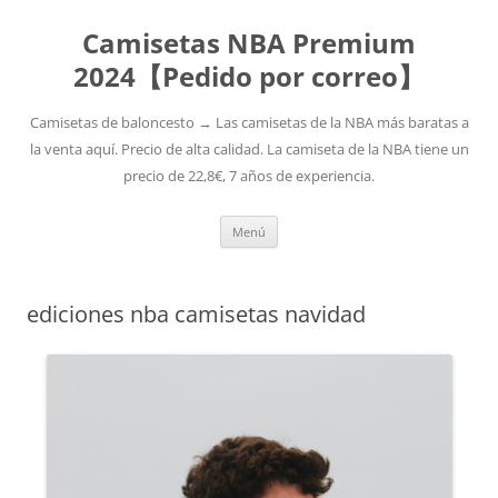
Camisetas NBA Premium
2024【Pedido por correo】
Camisetas de baloncesto → Las camisetas de la NBA más baratas a
la venta aquí. Precio de alta calidad. La camiseta de la NBA tiene un
precio de 22,8€, 7 años de experiencia.
Saltar
Menú
al
contenido
ediciones nba camisetas navidad