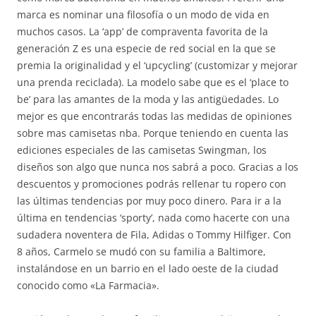
marca es nominar una filosofía o un modo de vida en
muchos casos. La ‘app’ de compraventa favorita de la
generación Z es una especie de red social en la que se
premia la originalidad y el ‘upcycling’ (customizar y mejorar
una prenda reciclada). La modelo sabe que es el ‘place to
be’ para las amantes de la moda y las antigüedades. Lo
mejor es que encontrarás todas las medidas de opiniones
sobre mas camisetas nba. Porque teniendo en cuenta las
ediciones especiales de las camisetas Swingman, los
diseños son algo que nunca nos sabrá a poco. Gracias a los
descuentos y promociones podrás rellenar tu ropero con
las últimas tendencias por muy poco dinero. Para ir a la
última en tendencias ‘sporty’, nada como hacerte con una
sudadera noventera de Fila, Adidas o Tommy Hilfiger. Con
8 años, Carmelo se mudó con su familia a Baltimore,
instalándose en un barrio en el lado oeste de la ciudad
conocido como «La Farmacia».