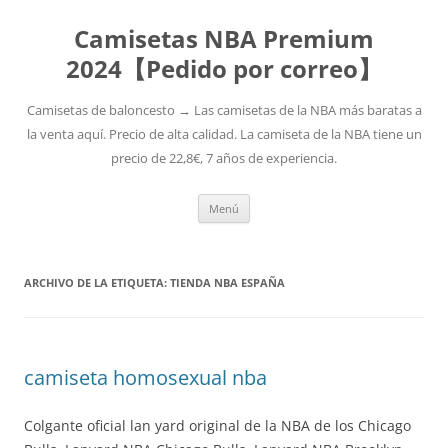
Camisetas NBA Premium
2024【Pedido por correo】
Camisetas de baloncesto → Las camisetas de la NBA más baratas a
la venta aquí. Precio de alta calidad. La camiseta de la NBA tiene un
precio de 22,8€, 7 años de experiencia.
Saltar
Menú
al
contenido
ARCHIVO DE LA ETIQUETA:
TIENDA NBA ESPAÑA
camiseta homosexual nba
Colgante oficial lan yard original de la NBA de los Chicago