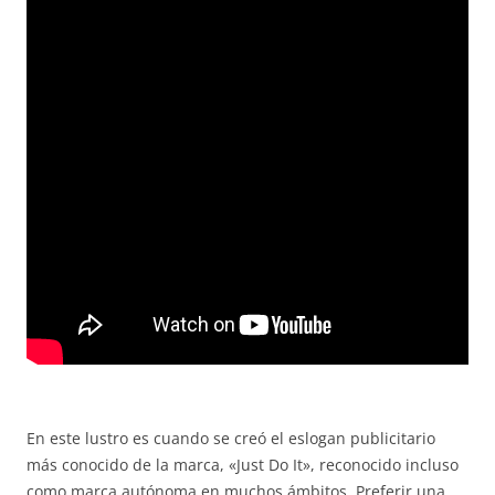
En este lustro es cuando se creó el eslogan publicitario
más conocido de la marca, «Just Do It», reconocido incluso
como marca autónoma en muchos ámbitos. Preferir una