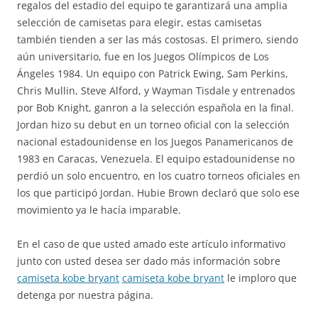
regalos del estadio del equipo te garantizará una amplia
selección de camisetas para elegir, estas camisetas
también tienden a ser las más costosas. El primero, siendo
aún universitario, fue en los Juegos Olímpicos de Los
Ángeles 1984. Un equipo con Patrick Ewing, Sam Perkins,
Chris Mullin, Steve Alford, y Wayman Tisdale y entrenados
por Bob Knight, ganron a la selección española en la final.
Jordan hizo su debut en un torneo oficial con la selección
nacional estadounidense en los Juegos Panamericanos de
1983 en Caracas, Venezuela. El equipo estadounidense no
perdió un solo encuentro, en los cuatro torneos oficiales en
los que participó Jordan. Hubie Brown declaró que solo ese
movimiento ya le hacía imparable.
En el caso de que usted amado este artículo informativo
junto con usted desea ser dado más información sobre
camiseta kobe bryant
camiseta kobe bryant
le imploro que
detenga por nuestra página.