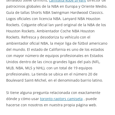
señalado Steve Griffiths,
camiseta kobe bryant
director de
patrocinios globales de la NBA en Europa y Oriente Medio.
Guía de tallas Shorts NBA Swingman Hardwood Classics.
Logos oficiales con licencia NBA. Lanyard NBA Houston
Rockets. Colgante oficial lan yard original de la NBA de los
Houston Rockets. Ambientador Coche NBA Houston
Rockets. Refresca y desodoriza tu vehículo con el
ambientador oficial NBA, la mejor liga de fútbol americano
del mundo. El estado de California es uno de los estados
con mayor número de equipos profesionales en Estados
Unidos dentro de las cinco grandes ligas del país (NFL,
MLB, NBA, MLS y NHL), con un total de 19 equipos
profesionales. La tienda se ubica en el número 20 de
Boulevard Saint-Michel, en el denominado barrio latino.
Si tiene alguna pregunta relacionada con exactamente
dónde y cómo usar
toronto raptors camiseta
, puede
hacerse con nosotros en nuestra propia página web.