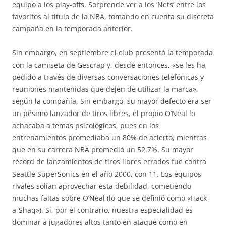
equipo a los play-offs. Sorprende ver a los ‘Nets’ entre los
favoritos al título de la NBA, tomando en cuenta su discreta
campaña en la temporada anterior.
Sin embargo, en septiembre el club presentó la temporada
con la camiseta de Gescrap y, desde entonces, «se les ha
pedido a través de diversas conversaciones telefónicas y
reuniones mantenidas que dejen de utilizar la marca»,
según la compañía. Sin embargo, su mayor defecto era ser
un pésimo lanzador de tiros libres, el propio O’Neal lo
achacaba a temas psicológicos, pues en los
entrenamientos promediaba un 80% de acierto, mientras
que en su carrera NBA promedió un 52.7%. Su mayor
récord de lanzamientos de tiros libres errados fue contra
Seattle SuperSonics en el año 2000, con 11. Los equipos
rivales solían aprovechar esta debilidad, cometiendo
muchas faltas sobre O’Neal (lo que se definió como «Hack-
a-Shaq»). Si, por el contrario, nuestra especialidad es
dominar a jugadores altos tanto en ataque como en