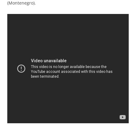
(Montenegro).