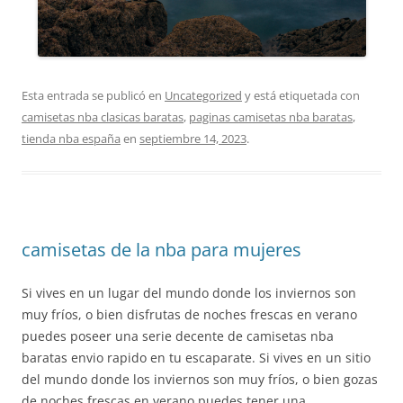
Esta entrada se publicó en
Uncategorized
y está etiquetada con
camisetas nba clasicas baratas
,
paginas camisetas nba baratas
,
tienda nba españa
en
septiembre 14, 2023
.
camisetas de la nba para mujeres
Si vives en un lugar del mundo donde los inviernos son
muy fríos, o bien disfrutas de noches frescas en verano
puedes poseer una serie decente de camisetas nba
baratas envio rapido en tu escaparate. Si vives en un sitio
del mundo donde los inviernos son muy fríos, o bien gozas
de noches frescas en verano puedes tener una