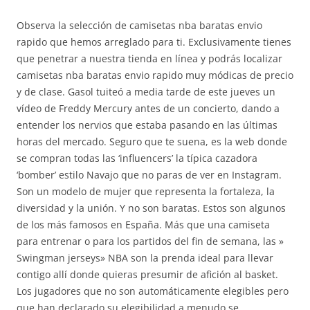
Observa la selección de camisetas nba baratas envio
rapido que hemos arreglado para ti. Exclusivamente tienes
que penetrar a nuestra tienda en línea y podrás localizar
camisetas nba baratas envio rapido muy módicas de precio
y de clase. Gasol tuiteó a media tarde de este jueves un
vídeo de Freddy Mercury antes de un concierto, dando a
entender los nervios que estaba pasando en las últimas
horas del mercado. Seguro que te suena, es la web donde
se compran todas las ‘influencers’ la típica cazadora
‘bomber’ estilo Navajo que no paras de ver en Instagram.
Son un modelo de mujer que representa la fortaleza, la
diversidad y la unión. Y no son baratas. Estos son algunos
de los más famosos en España. Más que una camiseta
para entrenar o para los partidos del fin de semana, las »
Swingman jerseys» NBA son la prenda ideal para llevar
contigo allí donde quieras presumir de afición al basket.
Los jugadores que no son automáticamente elegibles pero
que han declarado su elegibilidad a menudo se