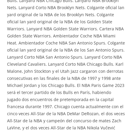
Bulls. Lanyard NBA Chicago Bulls. Lanyard NBA Brooklyn
Nets. Lanyard Corto NBA Brooklyn Nets. Colgante oficial lan
yard original de la NBA de los Brooklyn Nets. Colgante
oficial lan yard original de la NBA de los Golden State
Warriors. Lanyard NBA Golden State Warriors. Cartera NBA
Golden State Warriors. Ambientador Coche NBA Miami
Heat. Ambientador Coche NBA San Antonio Spurs. Colgante
oficial lan yard original de la NBA de los San Antonio Spurs.
Lanyard Corto NBA San Antonio Spurs. Lanyard Corto NBA
Cleveland Cavaliers. Lanyard Corto NBA Chicago Bulls. Karl
Malone, John Stockton y el Utah Jazz cargaron con derrotas
consecutivas en las finales de la NBA de 1997 y 1998 ante
Michael Jordan y los Chicago Bulls. El NBA Paris Game 2023
será el tercer partido de los Bulls en París, habiendo
jugado dos encuentros de pretemporada en la capital
francesa durante 1997. Chicago cuenta actualmente con el
cinco veces All-Star de la NBA DeMar DeRozan, el dos veces
All-Star de la NBA y campeón del concurso de mates Zach
LaVine, y el dos veces All-Star de la NBA Nikola Vučević