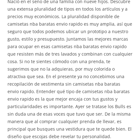
Nació en el seno de una familia con nueve hijos. Descubre
una extensa pluralidad de tipos en todos los artículos y a
precios muy económicos. La pluralidad disponible de
camisetas nba baratas envio rapido es muy amplia, así que
seguro que todos podemos ubicar un prototipo a nuestro
gusto, estilo y presupuesto. Juntamos las mejores marcas
para ocupar en esas camisetas nba baratas envio rapido
que resisten más de tres lavados y combinan con cualquier
cosa. Si no te sientes cómodo con una prenda, te
sugerimos que no la adquieras, por muy colorida o
atractiva que sea. En el presente ya no concebimos una
recopilación de vestimenta sin camisetas nba baratas
envio rapido. Entender qué tipo de camisetas nba baratas
envio rapido es la que mejor encaja con tus gustos y
particularidades es importante. Ayer se tratase los Bulls es
sin duda una de esas voces que tuvo que ser. De la misma
manera que al comprar cualquier prenda de llevar, es
principal que busques una vestidura que te quede bien. El
diseño que escojas debe revelar tu personalidad.