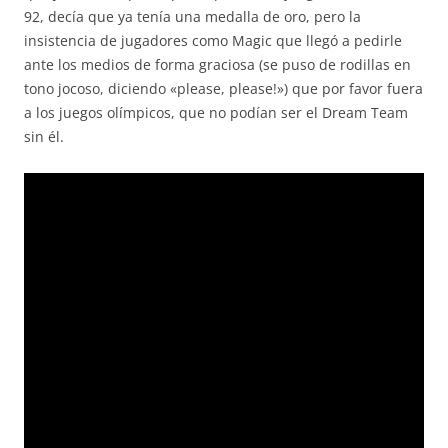
92, decía que ya tenía una medalla de oro, pero la
insistencia de jugadores como Magic que llegó a pedirle
ante los medios de forma graciosa (se puso de rodillas en
tono jocoso, diciendo «please, please!») que por favor fuera
a los juegos olímpicos, que no podían ser el Dream Team
sin él.