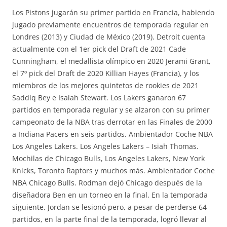
Los Pistons jugarán su primer partido en Francia, habiendo
jugado previamente encuentros de temporada regular en
Londres (2013) y Ciudad de México (2019). Detroit cuenta
actualmente con el 1er pick del Draft de 2021 Cade
Cunningham, el medallista olímpico en 2020 Jerami Grant,
el 7º pick del Draft de 2020 Killian Hayes (Francia), y los
miembros de los mejores quintetos de rookies de 2021
Saddiq Bey e Isaiah Stewart. Los Lakers ganaron 67
partidos en temporada regular y se alzaron con su primer
campeonato de la NBA tras derrotar en las Finales de 2000
a Indiana Pacers en seis partidos. Ambientador Coche NBA
Los Angeles Lakers. Los Angeles Lakers – Isiah Thomas.
Mochilas de Chicago Bulls, Los Angeles Lakers, New York
Knicks, Toronto Raptors y muchos más. Ambientador Coche
NBA Chicago Bulls. Rodman dejó Chicago después de la
diseñadora Ben en un torneo en la final. En la temporada
siguiente, Jordan se lesionó pero, a pesar de perderse 64
partidos, en la parte final de la temporada, logró llevar al