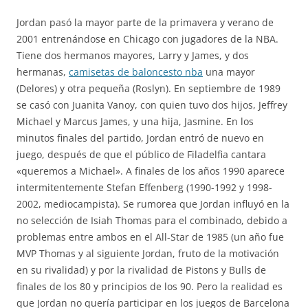
Jordan pasó la mayor parte de la primavera y verano de
2001 entrenándose en Chicago con jugadores de la NBA.
Tiene dos hermanos mayores, Larry y James, y dos
hermanas,
camisetas de baloncesto nba
una mayor
(Delores) y otra pequeña (Roslyn). En septiembre de 1989
se casó con Juanita Vanoy, con quien tuvo dos hijos, Jeffrey
Michael y Marcus James, y una hija, Jasmine. En los
minutos finales del partido, Jordan entró de nuevo en
juego, después de que el público de Filadelfia cantara
«queremos a Michael». A finales de los años 1990 aparece
intermitentemente Stefan Effenberg (1990-1992 y 1998-
2002, mediocampista). Se rumorea que Jordan influyó en la
no selección de Isiah Thomas para el combinado, debido a
problemas entre ambos en el All-Star de 1985 (un año fue
MVP Thomas y al siguiente Jordan, fruto de la motivación
en su rivalidad) y por la rivalidad de Pistons y Bulls de
finales de los 80 y principios de los 90. Pero la realidad es
que Jordan no quería participar en los juegos de Barcelona