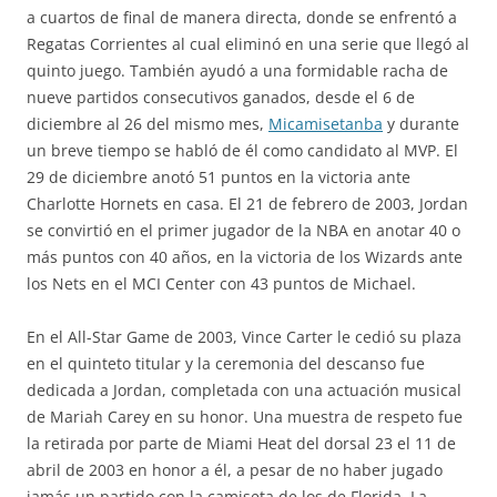
a cuartos de final de manera directa, donde se enfrentó a
Regatas Corrientes al cual eliminó en una serie que llegó al
quinto juego. También ayudó a una formidable racha de
nueve partidos consecutivos ganados, desde el 6 de
diciembre al 26 del mismo mes,
Micamisetanba
y durante
un breve tiempo se habló de él como candidato al MVP. El
29 de diciembre anotó 51 puntos en la victoria ante
Charlotte Hornets en casa. El 21 de febrero de 2003, Jordan
se convirtió en el primer jugador de la NBA en anotar 40 o
más puntos con 40 años, en la victoria de los Wizards ante
los Nets en el MCI Center con 43 puntos de Michael.
En el All-Star Game de 2003, Vince Carter le cedió su plaza
en el quinteto titular y la ceremonia del descanso fue
dedicada a Jordan, completada con una actuación musical
de Mariah Carey en su honor. Una muestra de respeto fue
la retirada por parte de Miami Heat del dorsal 23 el 11 de
abril de 2003 en honor a él, a pesar de no haber jugado
jamás un partido con la camiseta de los de Florida. La