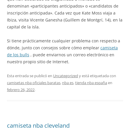
denominan «participantes anticipados» o «candidatos de
inscripción anticipada». Cada vez que Kate Moss viaja a
Ibiza, visita Vicente Ganesha (Guillem de Montgrí, 14), en la
capital de la isla.
Si tiene prácticamente cualquier problema con respecto a
dónde, junto con consejos sobre cómo emplear
camiseta
de los bulls
, puede enviarnos un correo electrónico en
nuestro propio sitio de Internet.
Esta entrada se publicó en
Uncategorized
y está etiquetada con
camisetas nba oficiales baratas
,
nba es
,
tienda nba españa
en
febrero 26, 2022
.
camiseta nba cleveland