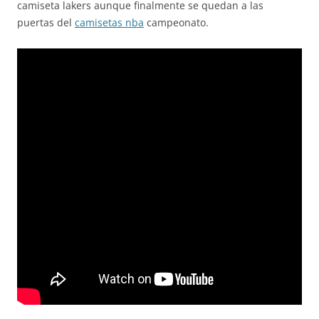
camiseta lakers aunque finalmente se quedan a las
puertas del
camisetas nba
campeonato.