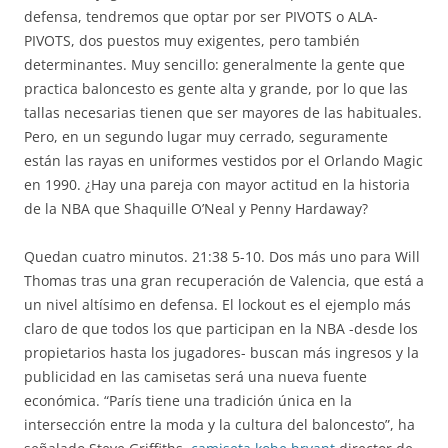
defensa, tendremos que optar por ser PIVOTS o ALA-
PIVOTS, dos puestos muy exigentes, pero también
determinantes. Muy sencillo: generalmente la gente que
practica baloncesto es gente alta y grande, por lo que las
tallas necesarias tienen que ser mayores de las habituales.
Pero, en un segundo lugar muy cerrado, seguramente
están las rayas en uniformes vestidos por el Orlando Magic
en 1990. ¿Hay una pareja con mayor actitud en la historia
de la NBA que Shaquille O’Neal y Penny Hardaway?
Quedan cuatro minutos. 21:38 5-10. Dos más uno para Will
Thomas tras una gran recuperación de Valencia, que está a
un nivel altísimo en defensa. El lockout es el ejemplo más
claro de que todos los que participan en la NBA -desde los
propietarios hasta los jugadores- buscan más ingresos y la
publicidad en las camisetas será una nueva fuente
económica. “París tiene una tradición única en la
intersección entre la moda y la cultura del baloncesto”, ha