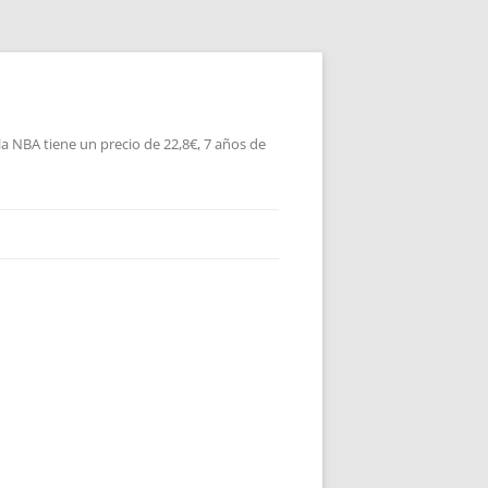
la NBA tiene un precio de 22,8€, 7 años de