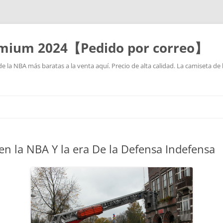
mium 2024【Pedido por correo】
la NBA más baratas a la venta aquí. Precio de alta calidad. La camiseta de 
Saltar
al
contenido
en la NBA Y la era De la Defensa Indefensa