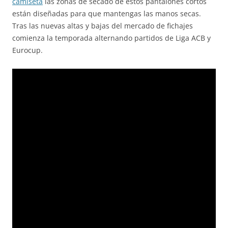
camiseta
las zonas de secado de estos pantalones cortos
están diseñadas para que mantengas las manos secas.
Tras las nuevas altas y bajas del mercado de fichajes
comienza la temporada alternando partidos de Liga ACB y
Eurocup.