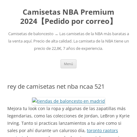
Camisetas NBA Premium
2024【Pedido por correo】
Camisetas de baloncesto → Las camisetas de la NBA más baratas a
la venta aquí. Precio de alta calidad. La camiseta de la NBA tiene un
precio de 22,8€, 7 años de experiencia.
Saltar
Menú
al
contenido
rey de camisetas net nba ncaa 521
Mejora tu look con la ropa y algunas de las zapatillas más
legendarias, como las colecciones de Jordan, LeBron y Kyrie
Irving. Tanto si practicas lanzamientos a tu aire como si
sales por ahí durante un caluroso día,
toronto raptors