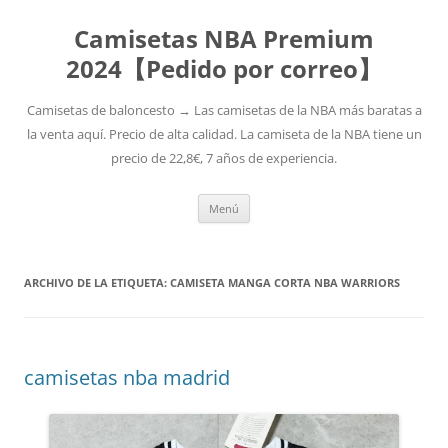
Camisetas NBA Premium
2024【Pedido por correo】
Camisetas de baloncesto → Las camisetas de la NBA más baratas a
la venta aquí. Precio de alta calidad. La camiseta de la NBA tiene un
precio de 22,8€, 7 años de experiencia.
Saltar
Menú
al
contenido
ARCHIVO DE LA ETIQUETA:
CAMISETA MANGA CORTA NBA WARRIORS
camisetas nba madrid