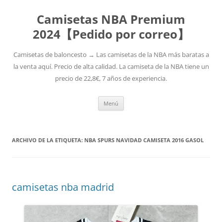
Camisetas NBA Premium
2024【Pedido por correo】
Camisetas de baloncesto → Las camisetas de la NBA más baratas a
la venta aquí. Precio de alta calidad. La camiseta de la NBA tiene un
precio de 22,8€, 7 años de experiencia.
Saltar
Menú
al
contenido
ARCHIVO DE LA ETIQUETA:
NBA SPURS NAVIDAD CAMISETA 2016 GASOL
camisetas nba madrid