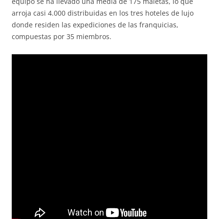
equipo se ha llevado una media de 175 maletas, lo que
arroja casi 4.000 distribuidas en los tres hoteles de lujo
donde residen las expediciones de las franquicias,
compuestas por 35 miembros.