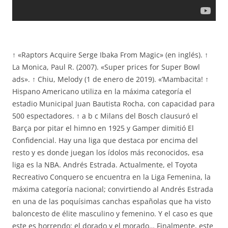
↑ «Raptors Acquire Serge Ibaka From Magic» (en inglés). ↑
La Monica, Paul R. (2007). «Super prices for Super Bowl
ads». ↑ Chiu, Melody (1 de enero de 2019). «’Mambacita! ↑
Hispano Americano utiliza en la máxima categoría el
estadio Municipal Juan Bautista Rocha, con capacidad para
500 espectadores. ↑ a b c Milans del Bosch clausuró el
Barça por pitar el himno en 1925 y Gamper dimitió El
Confidencial. Hay una liga que destaca por encima del
resto y es donde juegan los ídolos más reconocidos, esa
liga es la NBA. Andrés Estrada. Actualmente, el Toyota
Recreativo Conquero se encuentra en la Liga Femenina, la
máxima categoría nacional; convirtiendo al Andrés Estrada
en una de las poquísimas canchas españolas que ha visto
baloncesto de élite masculino y femenino. Y el caso es que
este es horrendo: el dorado y el morado… Finalmente, este