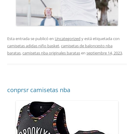
Esta entrada se publicó en
Uncategorized
y está etiquetada con
camisetas adidas niño basket
,
camisetas de baloncesto nba
baratas
,
camisetas nba originales baratas
en
septiembre 14, 2023
.
conprsr camisetas nba