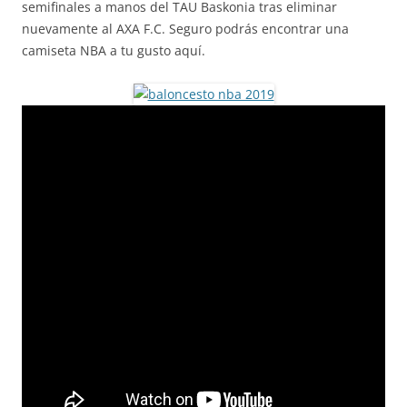
semifinales a manos del TAU Baskonia tras eliminar
nuevamente al AXA F.C. Seguro podrás encontrar una
camiseta NBA a tu gusto aquí.