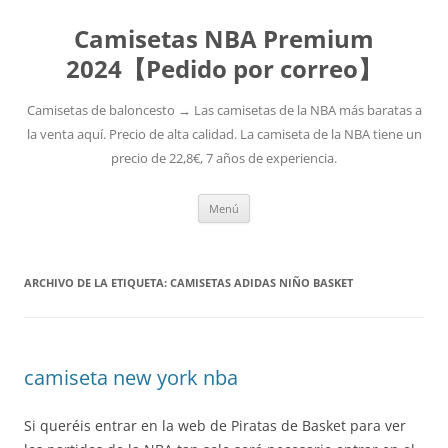
Camisetas NBA Premium
2024【Pedido por correo】
Camisetas de baloncesto → Las camisetas de la NBA más baratas a
la venta aquí. Precio de alta calidad. La camiseta de la NBA tiene un
precio de 22,8€, 7 años de experiencia.
Saltar
Menú
al
contenido
ARCHIVO DE LA ETIQUETA:
CAMISETAS ADIDAS NIÑO BASKET
camiseta new york nba
Si queréis entrar en la web de Piratas de Basket para ver