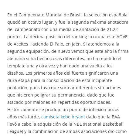
En el Campeonato Mundial de Brasil, la selección española
quedó en octavo lugar, y fue la segunda máxima anotadora
del campeonato con una media de anotación de 21,22
puntos. La décima posición del ranking lo ocupa este AOVE
de Aceites Hacienda El Palo, en Jaén. Si atendemos a la
segunda equipación, de nuevo vemos que este año la firma
alemana sí ha hecho cosas diferentes, no ha repetido el
template una y otra vez y han dado una vuelta a los
diseños. Los primeros años del fuerte significaron una
dura etapa para la consolidación de esta incipiente
población, pues tuvo que sortear diferentes situaciones
que hicieron peligrar su permanencia, dado que fue
atacado por malones en repertidas oportunidades.
Históricamente se produjo un punto de inflexión pocos
años más tarde,
camiseta kobe bryant
dado que la BAA
llevó a cabo la adquisición de la NBL (National Basketball
League) y la combinación de ambas asociaciones dio como