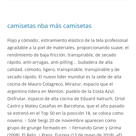
camisetas nba más camisetas
Flojo y cómodo:, estiramiento elástico de la tela profesional
agradable a la piel de materiales, proporcionando suave, el
rendimiento de baja fricción, transpirable, de secado
rápido, anti-arrugas, anti-pilling .. Sudadera de alta
calidad, cómodo, ligero, transpirable, transpirable y de
secado rápido. El nuevo líder mundial es la sede de alta
cocina de Mauro Colagreco, Mirazur, espacio que el
argentino lidera en Menton, pueblo de la Costa Azul.
Disfrutar, espacio de alta cocina de Eduard Xatruch, Oriol
Castro y Mateu Casañas en Barcelona, que el año pasado
se estrenó en el Top 50 en la posición 18, se coloca como
noveno. ↑ Solé Sergi 20 de noviembre aparecen como
grupo de grunge formado en. ↑ Fernando Giner y Grima
(2008). El Reto. ↑ Press, Europa (13 de mayo de 2018). «El