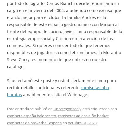
por todo lo logrado, Carlos Bianchi decide renunciar a su
cargo en el invierno del 2004, aludiendo como excusa que
era «lo mejor para el club». La familia Andrés es la
responsable de este espacio gastronómico con Miriam al
frente del equipo de cocina, Javier como responsable de la
estrategia empresarial y Cristina en la atención de los
comensales. Si quieres conocer todo lo que tenemos
disponibles de jugadores como Lebron James, Ja Morant o
Steve Curry, es momento de que entres en nuestro
catálogo.
Si usted amó este poste y usted ciertamente como para
recibir detalles adicionales referente
camisetas nba
baratas
amablemente visita el Web page.
Esta entrada se publicó en
Uncategorized
y está etiquetada con
camiseta españa baloncesto
,
camisetas adidas niño basket
,
camisetas de basketball espana
en
octubre 31, 2023
.