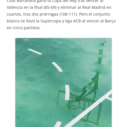
Club Barcelona gana la Copa del Rey tras vencer al
Valencia en la final (85-69) y eliminar al Real Madrid en
cuartos, tras dos prórrogas (108-111). Pero el conjunto
blanco se llevó la Supercopa y liga ACB al vencer al Barça
en cinco partidos.