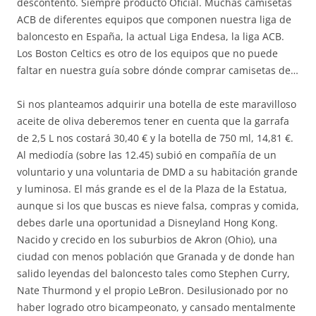
descontento. Siempre producto Oficial. Muchas camisetas
ACB de diferentes equipos que componen nuestra liga de
baloncesto en España, la actual Liga Endesa, la liga ACB.
Los Boston Celtics es otro de los equipos que no puede
faltar en nuestra guía sobre dónde comprar camisetas de…
Si nos planteamos adquirir una botella de este maravilloso
aceite de oliva deberemos tener en cuenta que la garrafa
de 2,5 L nos costará 30,40 € y la botella de 750 ml, 14,81 €.
Al mediodía (sobre las 12.45) subió en compañía de un
voluntario y una voluntaria de DMD a su habitación grande
y luminosa. El más grande es el de la Plaza de la Estatua,
aunque si los que buscas es nieve falsa, compras y comida,
debes darle una oportunidad a Disneyland Hong Kong.
Nacido y crecido en los suburbios de Akron (Ohio), una
ciudad con menos población que Granada y de donde han
salido leyendas del baloncesto tales como Stephen Curry,
Nate Thurmond y el propio LeBron. Desilusionado por no
haber logrado otro bicampeonato, y cansado mentalmente