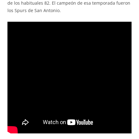
de los habituales 82. El campeón de esa temporada fueron
los Spurs de San Antonio.