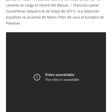
Levante se carga el récord del Barça». ↑ Francisco Javier
Castarlenas Vaquero (6 de mayo de 2011). «La Selección
Española se acuerda de Mann Filter de cara al Europeo de
Polonia».