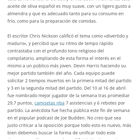
aceite de oliva español es muy suave, con un ligero gusto a
almendra y que es adecuado tanto para su consumo en
frío, como para la preparación de comidas.
El escritor Chris Nickson calificó el tema como «divertido y
maduro», y percibió que su ritmo de tempo rápido
contrastaba con el profundo tono religioso del
compilatorio, ampliando de esta forma el interés en el
mismo a un público más joven. Devin Harris haciendo su
mejor partido también del año. Cada equipo puede
solicitar 2 tiempos muertos en la primera mitad del partido
y 3 en la segunda mitad del partido. Del 10 al 16 de abril
fue nombrado mejor jugador de la semana tras promediar
29,7 puntos,
camisetas nba
7 asistencias y 6 rebotes por
partido. La anécdota fue hecha pública este fin de semana
en el popular podcast de Joe Budden. No creo que sea
justo criticar a la oposición porque todo esto es nuevo, más
bien debemos buscar la forma de unificar todo este