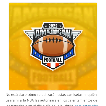
No está claro cómo se utilizarán estas camisetas ni quién
usará ni si la NBA las autorizará en los calentamientos de
los partidos o en el día a día en la burbuja,
camisetas nba