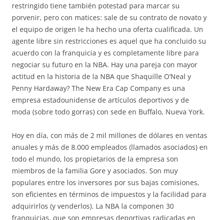
restringido tiene también potestad para marcar su
porvenir, pero con matices: sale de su contrato de novato y
el equipo de origen le ha hecho una oferta cualificada. Un
agente libre sin restricciones es aquel que ha concluido su
acuerdo con la franquicia y es completamente libre para
negociar su futuro en la NBA. Hay una pareja con mayor
actitud en la historia de la NBA que Shaquille O’Neal y
Penny Hardaway? The New Era Cap Company es una
empresa estadounidense de artículos deportivos y de
moda (sobre todo gorras) con sede en Buffalo, Nueva York.
Hoy en día, con más de 2 mil millones de dólares en ventas
anuales y más de 8.000 empleados (llamados asociados) en
todo el mundo, los propietarios de la empresa son
miembros de la familia Gore y asociados. Son muy
populares entre los inversores por sus bajas comisiones,
son eficientes en términos de impuestos y la facilidad para
adquirirlos (y venderlos). La NBA la componen 30
franquicias, que son empresas deportivas radicadas en