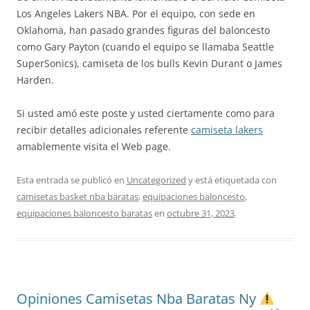
Los Angeles Lakers NBA. Por el equipo, con sede en
Oklahoma, han pasado grandes figuras del baloncesto
como Gary Payton (cuando el equipo se llamaba Seattle
SuperSonics), camiseta de los bulls Kevin Durant o James
Harden.
Si usted amó este poste y usted ciertamente como para
recibir detalles adicionales referente
camiseta lakers
amablemente visita el Web page.
Esta entrada se publicó en
Uncategorized
y está etiquetada con
camisetas basket nba baratas
,
equipaciones baloncesto
,
equipaciones baloncesto baratas
en
octubre 31, 2023
.
Opiniones Camisetas Nba Baratas Ny