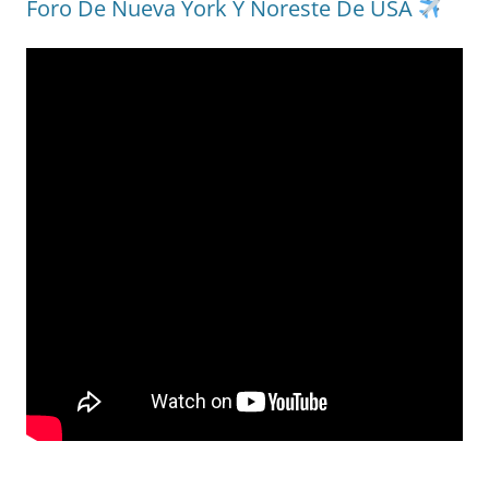
Foro De Nueva York Y Noreste De USA