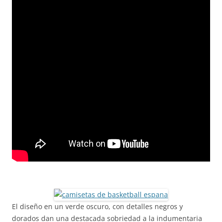
El diseño en un verde oscuro, con detalles negros y
dorados dan una destacada sobriedad a la indumentaria