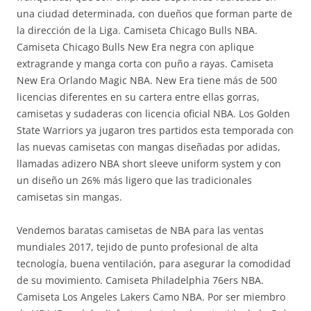
una ciudad determinada, con dueños que forman parte de
la dirección de la Liga. Camiseta Chicago Bulls NBA.
Camiseta Chicago Bulls New Era negra con aplique
extragrande y manga corta con puño a rayas. Camiseta
New Era Orlando Magic NBA. New Era tiene más de 500
licencias diferentes en su cartera entre ellas gorras,
camisetas y sudaderas con licencia oficial NBA. Los Golden
State Warriors ya jugaron tres partidos esta temporada con
las nuevas camisetas con mangas diseñadas por adidas,
llamadas adizero NBA short sleeve uniform system y con
un diseño un 26% más ligero que las tradicionales
camisetas sin mangas.
Vendemos baratas camisetas de NBA para las ventas
mundiales 2017, tejido de punto profesional de alta
tecnología, buena ventilación, para asegurar la comodidad
de su movimiento. Camiseta Philadelphia 76ers NBA.
Camiseta Los Angeles Lakers Camo NBA. Por ser miembro