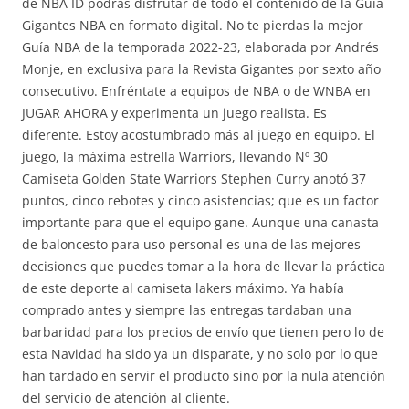
de NBA ID podrás disfrutar de todo el contenido de la Guía
Gigantes NBA en formato digital. No te pierdas la mejor
Guía NBA de la temporada 2022-23, elaborada por Andrés
Monje, en exclusiva para la Revista Gigantes por sexto año
consecutivo. Enfréntate a equipos de NBA o de WNBA en
JUGAR AHORA y experimenta un juego realista. Es
diferente. Estoy acostumbrado más al juego en equipo. El
juego, la máxima estrella Warriors, llevando Nº 30
Camiseta Golden State Warriors Stephen Curry anotó 37
puntos, cinco rebotes y cinco asistencias; que es un factor
importante para que el equipo gane. Aunque una canasta
de baloncesto para uso personal es una de las mejores
decisiones que puedes tomar a la hora de llevar la práctica
de este deporte al camiseta lakers máximo. Ya había
comprado antes y siempre las entregas tardaban una
barbaridad para los precios de envío que tienen pero lo de
esta Navidad ha sido ya un disparate, y no solo por lo que
han tardado en servir el producto sino por la nula atención
del servicio de atención al cliente.