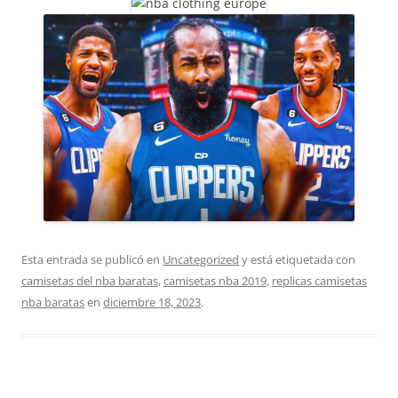
Esta entrada se publicó en
Uncategorized
y está etiquetada con
camisetas del nba baratas
,
camisetas nba 2019
,
replicas camisetas
nba baratas
en
diciembre 18, 2023
.