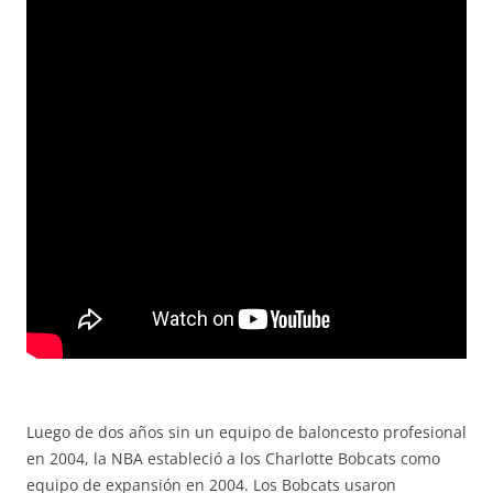
Luego de dos años sin un equipo de baloncesto profesional
en 2004, la NBA estableció a los Charlotte Bobcats como
equipo de expansión en 2004. Los Bobcats usaron