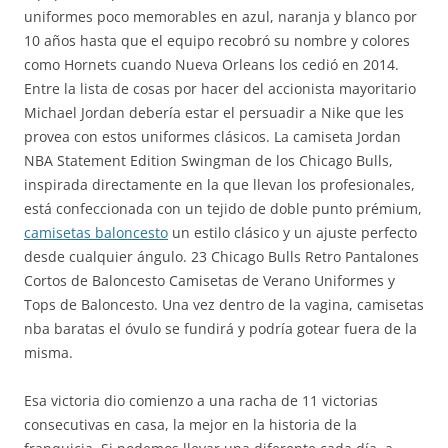
uniformes poco memorables en azul, naranja y blanco por
10 años hasta que el equipo recobró su nombre y colores
como Hornets cuando Nueva Orleans los cedió en 2014.
Entre la lista de cosas por hacer del accionista mayoritario
Michael Jordan debería estar el persuadir a Nike que les
provea con estos uniformes clásicos. La camiseta Jordan
NBA Statement Edition Swingman de los Chicago Bulls,
inspirada directamente en la que llevan los profesionales,
está confeccionada con un tejido de doble punto prémium,
camisetas baloncesto
un estilo clásico y un ajuste perfecto
desde cualquier ángulo. 23 Chicago Bulls Retro Pantalones
Cortos de Baloncesto Camisetas de Verano Uniformes y
Tops de Baloncesto. Una vez dentro de la vagina, camisetas
nba baratas el óvulo se fundirá y podría gotear fuera de la
misma.
Esa victoria dio comienzo a una racha de 11 victorias
consecutivas en casa, la mejor en la historia de la