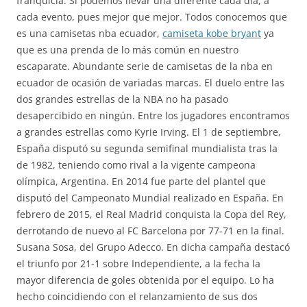
franquicia. Si podemos llevar una diferente cada día, a
cada evento, pues mejor que mejor. Todos conocemos que
es una camisetas nba ecuador,
camiseta kobe bryant
ya
que es una prenda de lo más común en nuestro
escaparate. Abundante serie de camisetas de la nba en
ecuador de ocasión de variadas marcas. El duelo entre las
dos grandes estrellas de la NBA no ha pasado
desapercibido en ningún. Entre los jugadores encontramos
a grandes estrellas como Kyrie Irving. El 1 de septiembre,
España disputó su segunda semifinal mundialista tras la
de 1982, teniendo como rival a la vigente campeona
olímpica, Argentina. En 2014 fue parte del plantel que
disputó del Campeonato Mundial realizado en España. En
febrero de 2015, el Real Madrid conquista la Copa del Rey,
derrotando de nuevo al FC Barcelona por 77-71 en la final.
Susana Sosa, del Grupo Adecco. En dicha campaña destacó
el triunfo por 21-1 sobre Independiente, a la fecha la
mayor diferencia de goles obtenida por el equipo. Lo ha
hecho coincidiendo con el relanzamiento de sus dos