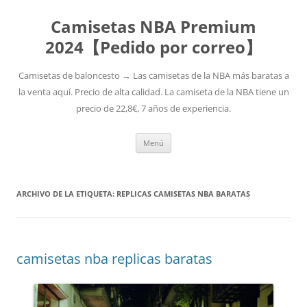
Camisetas NBA Premium
2024【Pedido por correo】
Camisetas de baloncesto → Las camisetas de la NBA más baratas a
la venta aquí. Precio de alta calidad. La camiseta de la NBA tiene un
precio de 22,8€, 7 años de experiencia.
Saltar
Menú
al
contenido
ARCHIVO DE LA ETIQUETA:
REPLICAS CAMISETAS NBA BARATAS
camisetas nba replicas baratas