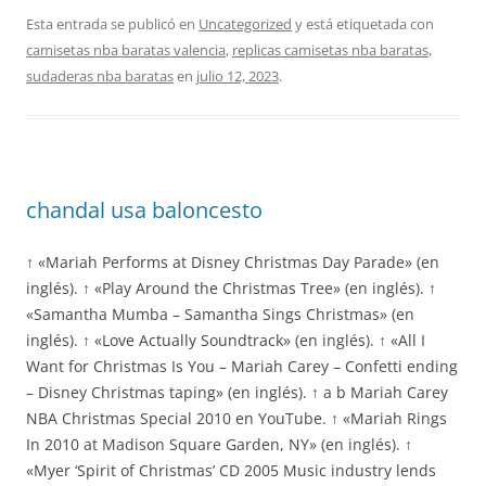
Esta entrada se publicó en
Uncategorized
y está etiquetada con
camisetas nba baratas valencia
,
replicas camisetas nba baratas
,
sudaderas nba baratas
en
julio 12, 2023
.
chandal usa baloncesto
↑ «Mariah Performs at Disney Christmas Day Parade» (en
inglés). ↑ «Play Around the Christmas Tree» (en inglés). ↑
«Samantha Mumba – Samantha Sings Christmas» (en
inglés). ↑ «Love Actually Soundtrack» (en inglés). ↑ «All I
Want for Christmas Is You – Mariah Carey – Confetti ending
– Disney Christmas taping» (en inglés). ↑ a b Mariah Carey
NBA Christmas Special 2010 en YouTube. ↑ «Mariah Rings
In 2010 at Madison Square Garden, NY» (en inglés). ↑
«Myer ‘Spirit of Christmas’ CD 2005 Music industry lends